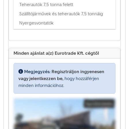
Teherautók 7,5 tonna felett
Szállítójárművek és teherautók 7,5 tonnáig
Nyergesvontatók
Minden ajánlat a(z) Eurotrade Kft. cégtől
Megjegyzés:
Regisztráljon ingyenesen
vagy jelentkezzen be,
hogy hozzáférjen
minden információhoz.
Apróhirdetés