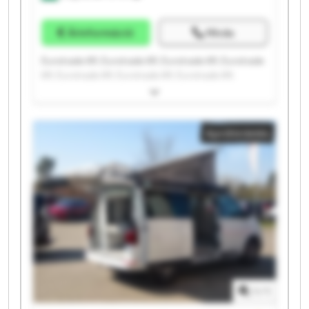
Árinformáció
Hívás
Eurotrade Kft. Eurotrade Kft. Eurotrade Kft. Eurotrade
Kft. Eurotrade Kft. Eurotrade Kft. Eurotrade Kft.
Eurotrade Kft. Eurotrade Kft. Eurotrade Kft. Eurotrade
Kft. Eurotrade Kft. Eurotrade Kft. Eurotrade Kft.
Eurotrade Kft. Eurotrade Kft. Eurotrade Kft. Eurotrade
Apróhirdetés
Kft. Eurotrade Kft. Eurotrade Kft.
1
/
1