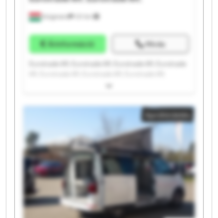
Kisigmand
121 km
Árinformáció
Hívás
Eurotrade Kft. Eurotrade Kft. Eurotrade Kft. Eurotrade
Kft. Eurotrade Kft. Eurotrade Kft. Eurotrade Kft.
Eurotrade Kft. Eurotrade Kft. Eurotrade Kft. Eurotrade
Kft. Eurotrade Kft. Eurotrade Kft. Eurotrade Kft.
Eurotrade Kft. Eurotrade Kft. Eurotrade Kft. Eurotrade
Apróhirdetés
Kft. Eurotrade Kft. Eurotrade Kft.