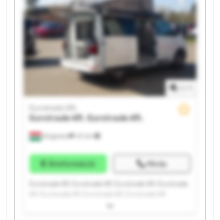
1
/
1
Eurotrade Kft.
Eurotrade Kft.
Eurotrade Kft.
Kisigmand
121 km
Árinformáció
Hívás
Eurotrade Kft. Eurotrade Kft. Eurotrade Kft. Eurotrade
Kft. Eurotrade Kft. Eurotrade Kft. Eurotrade Kft.
Eurotrade Kft. Eurotrade Kft. Eurotrade Kft. Eurotrade
Kft. Eurotrade Kft. Eurotrade Kft. Eurotrade Kft.