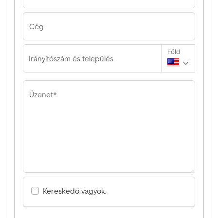
Cég
Föld
Irányítószám és település
Üzenet*
Kereskedő vagyok.