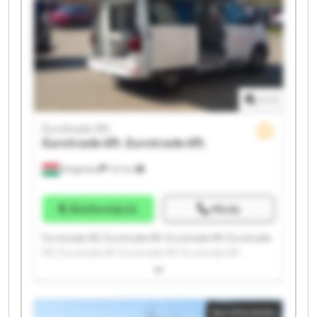
1
/
1
Eurotrade Kft.
Eurotrade Kft.
Eurotrade Kft.
Kisigmand
121 km
Árinformáció
Hívás
Eurotrade Kft. Eurotrade Kft. Eurotrade Kft. Eurotrade
Kft. Eurotrade Kft. Eurotrade Kft. Eurotrade Kft.
Eurotrade Kft. Eurotrade Kft. Eurotrade Kft. Eurotrade
Kft. Eurotrade Kft. Eurotrade Kft. Eurotrade Kft.
Eurotrade Kft. Eurotrade Kft. Eurotrade Kft. Eurotrade
Apróhirdetés
Kft. Eurotrade Kft. Eurotrade Kft.