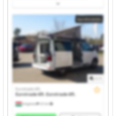
Eurotrade Kft. Eurotrade Kft. Eurotrade Kft. Eurotrade
Kft. Eurotrade Kft. Eurotrade Kft. Eurotrade Kft.
Eurotrade Kft. Eurotrade Kft. Eurotrade Kft. Eurotrade
Apróhirdetés
Kft. Eurotrade Kft. Eurotrade Kft.
1
/
1
Eurotrade Kft.
Eurotrade Kft.
Eurotrade Kft.
Kisigmand
121 km