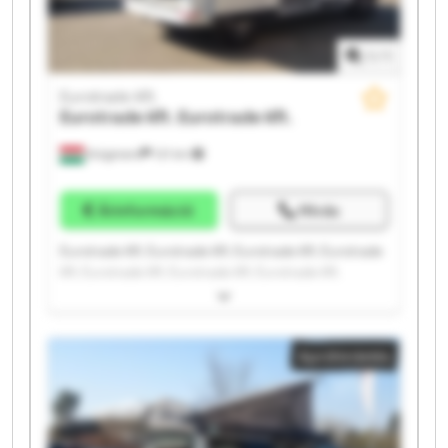
1
/
1
Eurotrade Kft.
Eurotrade Kft.
Eurotrade Kft.
Kisigmand
121 km
Árinformáció
Hívás
Eurotrade Kft. Eurotrade Kft. Eurotrade Kft. Eurotrade
Kft. Eurotrade Kft. Eurotrade Kft. Eurotrade Kft.
Eurotrade Kft. Eurotrade Kft. Eurotrade Kft. Eurotrade
Kft. Eurotrade Kft. Eurotrade Kft. Eurotrade Kft.
Eurotrade Kft. Eurotrade Kft. Eurotrade Kft. Eurotrade
Apróhirdetés
Kft. Eurotrade Kft. Eurotrade Kft.