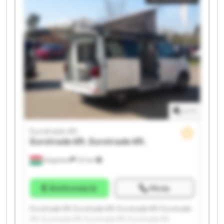
1
/
1
Eurotrade Kft.
Eurotrade Kft.
Eurotrade Kft.
Kisigmand
121 km
Árinformáció
Hívás
Eurotrade Kft. Eurotrade Kft. Eurotrade Kft. Eurotrade
Kft. Eurotrade Kft. Eurotrade Kft. Eurotrade Kft.