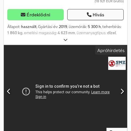
(18 921 EUR bruttó)
Érdeklődni
Hívás
Állapot:
használt
, Gyártási év:
2019
, üzemórák:
5 300 h
, teherbírás:
1 860 kg
, emelési magasság:
4 623 mm
, üzemanyagtípus:
dízel
,
építési magasság:
2 105 mm
, hajtástípus:
automata
, Felszereltség:
fülke
, Toyota Tonero 20 06-8FD20F dízel homlokvillás targonca, 1
Apróhirdetés
860 kg teherbírással, triplex árboccal, hidraulikus oldalmozgatóval
és hidraulikus villaállítóval. Villahossz: 1 200 mm, emelési magasság:
4 623 mm, teljesen zárt fülke fűtéssel. Motor gyártója/típusa:
Toyota 1DZ-III DZ-EC B-2 Motor teljesítménye ISO 1585 szerint: 36
kW Villaállítás oldalmozgatóval: Villaméret (HxSzxM): 1 200 x 100 x
38 mm Villatartó szélesség: 1 020 mm Villák közötti szabad távolság
max./min.: 758 / 160 mm Villakülső távolság max./min.: 955 / 360 mm
Árboc: triplex Emelési magasság: 4 623 mm Teherbírás: 1 860 kg
Djdpfoy E U Rbex Ambeck Szabad emelés: 1 510 mm Meghajtás:
dízel 3. hidraulikus kör oldalmozgatóhoz 4. hidraulikus kör
villaállítóhoz Teljesen zárt fülke fűtéssel 2 db első LED
munkalámpa 1 db hátsó LED lámpa 1 db tolatólámpa 1 db sárga
villogó figyelmeztető lámpa LCD kijelző Panoráma belső tükör