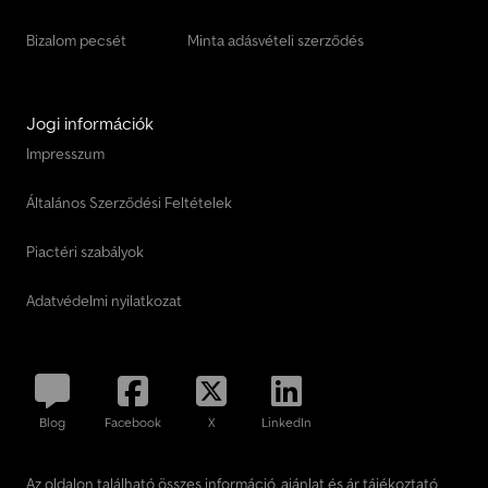
Bizalom pecsét
Minta adásvételi szerződés
Jogi információk
Impresszum
Általános Szerződési Feltételek
Piactéri szabályok
Adatvédelmi nyilatkozat
Blog
Facebook
X
LinkedIn
Az oldalon található összes információ, ajánlat és ár tájékoztató