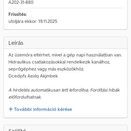
A202-31-880
Frissítés:
utoljára ekkor: 19.11.2025
Leírás
Az üzemóra eltérhet, mivel a gép napi használatban van.
Hidraulikus csatlakozásokkal rendelkezik kanálhoz,
seprőgéphez vagy más eszközökhöz.
Dcedpfx Aexlq Akjmbek
A hirdetés automatikusan lett lefordítva. Fordítási hibák
előfordulhatnak.
További információ kérése