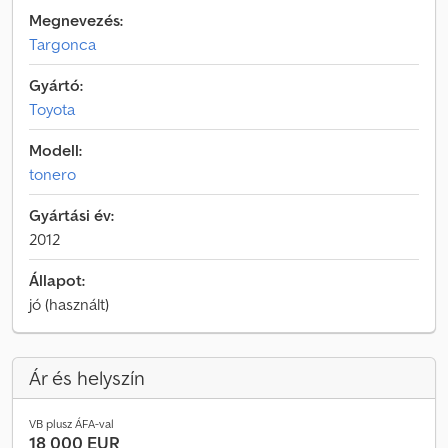
Megnevezés:
Targonca
Gyártó:
Toyota
Modell:
tonero
Gyártási év:
2012
Állapot:
jó (használt)
Ár és helyszín
VB plusz ÁFA-val
18 000 EUR