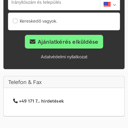
Irányítószám és település
Kereskedő vagyok.
Ajánlatkérés elküldése
Adatvédelmi nyilatkozat
Telefon & Fax
+49 171 7... hirdetések