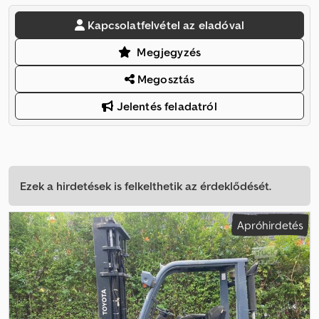
Kapcsolatfelvétel az eladóval
Megjegyzés
Megosztás
Jelentés feladatról
Ezek a hirdetések is felkelthetik az érdeklődését.
Apróhirdetés