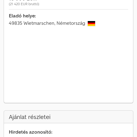
(21 420 EUR bruttó)
Eladó helye:
49835 Wietmarschen, Németország
Ajánlat részletei
Hirdetés azonosító: