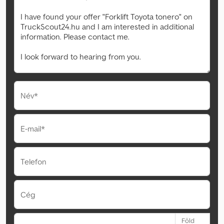
Név*
E-mail*
Telefon
Cég
Föld