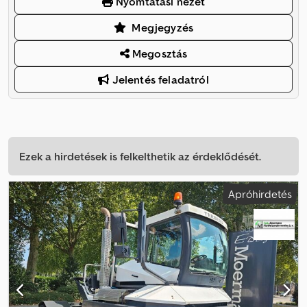
Nyomtatási nézet
Megjegyzés
Megosztás
Jelentés feladatról
Ezek a hirdetések is felkelthetik az érdeklődését.
Apróhirdetés