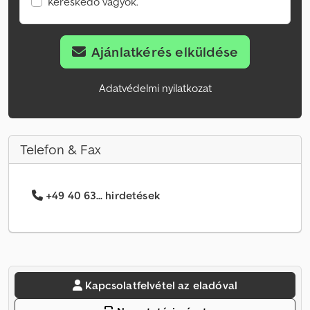
Kereskedő vagyok.
Ajánlatkérés elküldése
Adatvédelmi nyilatkozat
Telefon & Fax
+49 40 63... hirdetések
Kapcsolatfelvétel az eladóval