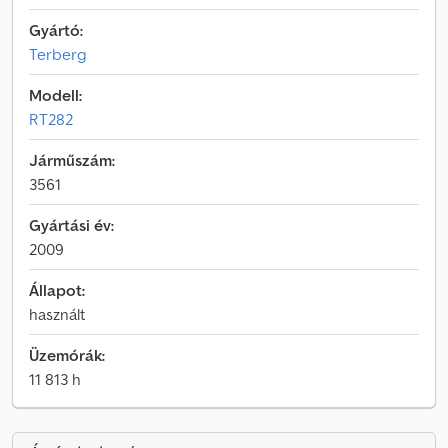
Gyártó:
Terberg
Modell:
RT282
Járműszám:
3561
Gyártási év:
2009
Állapot:
használt
Üzemórák:
11 813 h