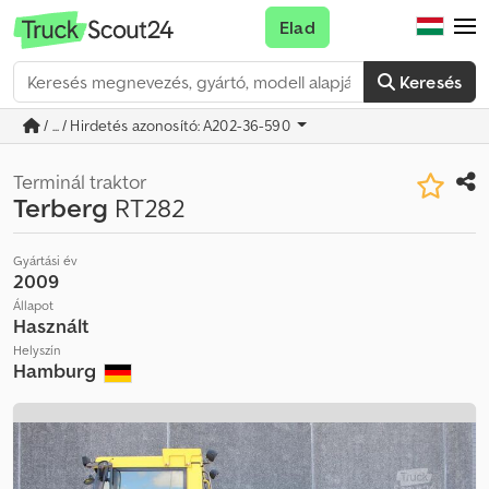
Elad
Keresés
/ ... / Hirdetés azonosító: A202-36-590
Terminál traktor
Terberg
RT282
Gyártási év
2009
Állapot
Használt
Helyszín
Hamburg