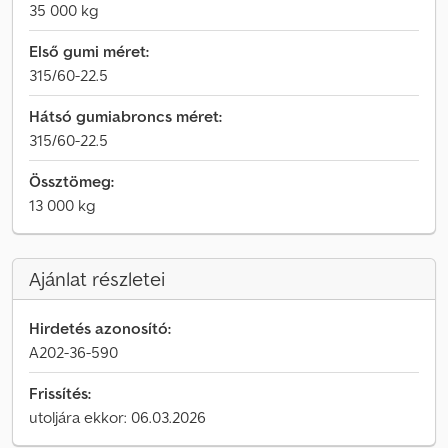
35 000 kg
Első gumi méret:
315/60-22.5
Hátsó gumiabroncs méret:
315/60-22.5
Össztömeg:
13 000 kg
Ajánlat részletei
Hirdetés azonosító:
A202-36-590
Frissítés:
utoljára ekkor: 06.03.2026