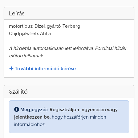
Leírás
motortípus: Dízel, gyártó: Terberg
Chjdpjxlwlrefx Ahfja
A hirdetés automatikusan lett lefordítva. Fordítási hibák
előfordulhatnak.
További információ kérése
Szállító
Megjegyzés:
Regisztráljon ingyenesen vagy
jelentkezzen be,
hogy hozzáférjen minden
információhoz.