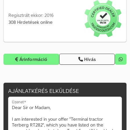
Regisztrált ekkor: 2016
308 Hirdetések online
Árinformáció
Hívás
AJÁNLATKÉRÉS ELKÜLDÉSE
Üzenet*