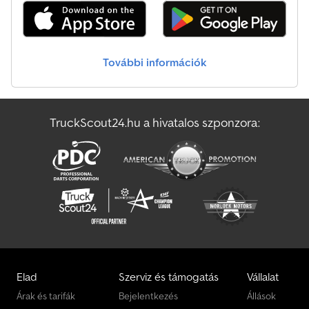
További információk
TruckScout24.hu a hivatalos szponzora:
Elad
Szerviz és támogatás
Vállalat
Árak és tarifák
Bejelentkezés
Állások