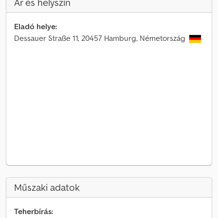
Ár és helyszín
Eladó helye:
Dessauer Straße 11, 20457 Hamburg, Németország
Műszaki adatok
Teherbírás: