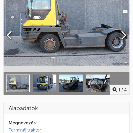
1
/
4
Alapadatok
Megnevezés:
Terminál traktor