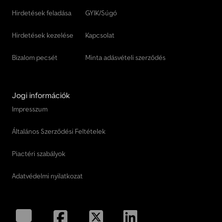
Hirdetések feladása
GYIK/Súgó
Hirdetések kezelése
Kapcsolat
Bizalom pecsét
Minta adásvételi szerződés
Jogi információk
Impresszum
Általános Szerződési Feltételek
Piactéri szabályok
Adatvédelmi nyilatkozat