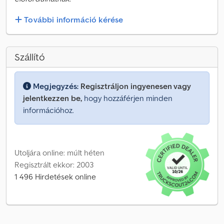
További információ kérése
Szállító
Megjegyzés:
Regisztráljon ingyenesen vagy
jelentkezzen be,
hogy hozzáférjen minden
információhoz.
Utoljára online: múlt héten
Regisztrált ekkor: 2003
1 496 Hirdetések online