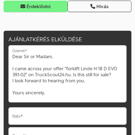
Érdeklődni
Hívás
AJÁNLATKÉRÉS ELKÜLDÉSE
Üzenet*
Név*