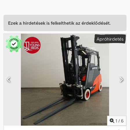
Ezek a hirdetések is felkelthetik az érdeklődését.
Apróhirdetés
1
/
6