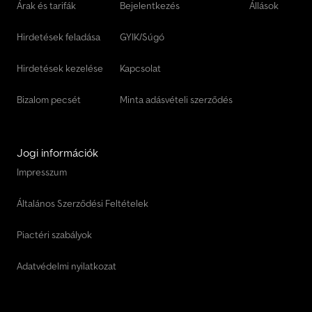
Árak és tarifák
Bejelentkezés
Állások
Hirdetések feladása
GYIK/Súgó
Hirdetések kezelése
Kapcsolat
Bizalom pecsét
Minta adásvételi szerződés
Jogi információk
Impresszum
Általános Szerződési Feltételek
Piactéri szabályok
Adatvédelmi nyilatkozat