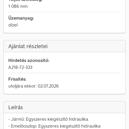
1 086 mm
Üzemanyag:
dízel
Ajánlat részletei
Hirdetés azonosító:
A218-72-333
Frissítés:
utoljára ekkor: 02.07.2026
Leírás
- Jármű: Egyszeres kiegészítő hidraulika
- Emelőoszlop: Egyszeres kiegészítő hidraulika