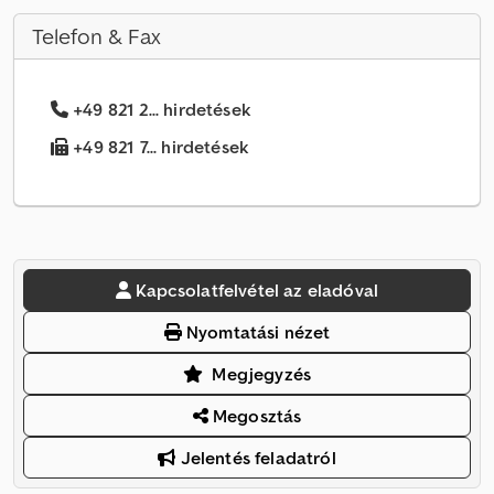
Telefon & Fax
+49 821 2... hirdetések
+49 821 7... hirdetések
Kapcsolatfelvétel az eladóval
Nyomtatási nézet
Megjegyzés
Megosztás
Jelentés feladatról