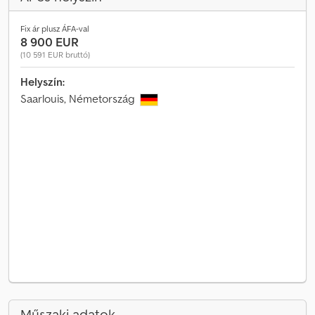
Fix ár plusz ÁFA-val
8 900 EUR
(10 591 EUR bruttó)
Helyszín:
Saarlouis, Németország
Műszaki adatok