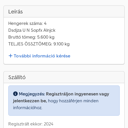
Leírás
Hengerek száma: 4
Dsdjza U N Sopfx Alnjck
Bruttó tömeg: 5.600 kg
TELJES ÖSSZTÖMEG: 9.100 kg
További információ kérése
Szállító
Megjegyzés:
Regisztráljon ingyenesen vagy
jelentkezzen be,
hogy hozzáférjen minden
információhoz.
Regisztrált ekkor: 2024