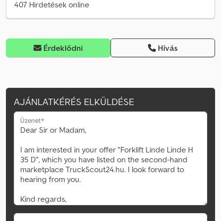
407 Hirdetések online
Érdeklődni
Hívás
AJÁNLATKÉRÉS ELKÜLDÉSE
Üzenet*