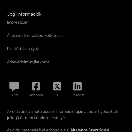
Jogi információk
Impresszum
Általános Szerződési Feltételek
Piactéri szabályok
Adatvédelmi nyilatkozat
Blog
Facebook
X
LinkedIn
Az oldalon található összes információ, ajánlat és ár tájékoztató
jellegű és nem kötelező érvényű!
Az oldal használatával elfogadja a(z)
Általános Szerződési