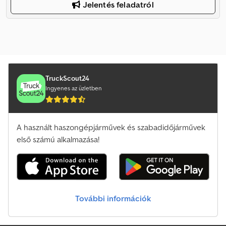
Jelentés feladatról
TruckScout24
Ingyenes az üzletben
A használt haszongépjárművek és szabadidőjárművek
első számú alkalmazása!
További információk