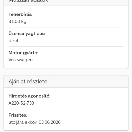
Teherbírás:
3 500 kg
Üzemanyagtípus:
dízel
Motor gyártó:
Volkswagen
Ajánlat részletei
Hirdetés azonosító:
A220-52-733
Frissítés:
utoljára ekkor: 03.06.2026