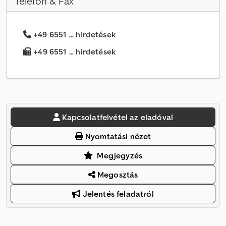
Telefon & Fax
+49 6551 ... hirdetések
+49 6551 ... hirdetések
Kapcsolatfelvétel az eladóval
Nyomtatási nézet
Megjegyzés
Megosztás
Jelentés feladatról