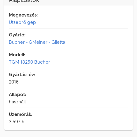
Megnevezés:
Útseprő gép
Gyártó:
Bucher - GMeiner - Giletta
Modell:
TGM 18250 Bucher
Gyártási év:
2016
Állapot:
használt
Üzemórák:
3 597 h