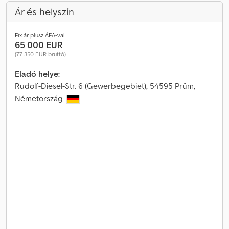
Ár és helyszín
Fix ár plusz ÁFA-val
65 000 EUR
(77 350 EUR bruttó)
Eladó helye:
Rudolf-Diesel-Str. 6 (Gewerbegebiet), 54595 Prüm,
Németország