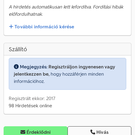
A hirdetés automatikusan lett lefordítva. Fordítási hibák
előfordulhatnak.
További információ kérése
Szállító
Megjegyzés:
Regisztráljon ingyenesen vagy
jelentkezzen be,
hogy hozzáférjen minden
információhoz.
Regisztrált ekkor: 2017
98 Hirdetések online
Érdeklődni
Hívás