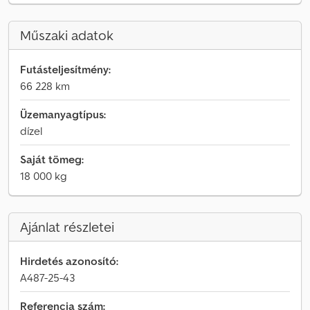
Műszaki adatok
Futásteljesítmény:
66 228 km
Üzemanyagtípus:
dízel
Saját tömeg:
18 000 kg
Ajánlat részletei
Hirdetés azonosító:
A487-25-43
Referencia szám: