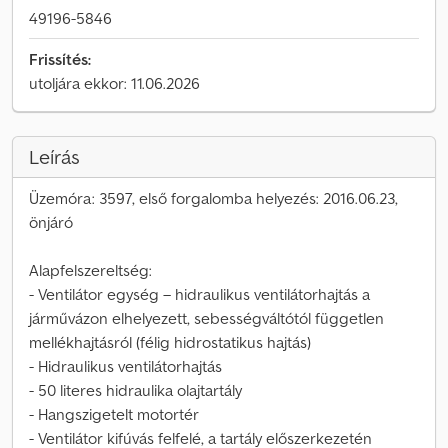
49196-5846
Frissítés:
utoljára ekkor: 11.06.2026
Leírás
Üzemóra: 3597, első forgalomba helyezés: 2016.06.23,
önjáró
Alapfelszereltség:
- Ventilátor egység – hidraulikus ventilátorhajtás a
járművázon elhelyezett, sebességváltótól független
mellékhajtásról (félig hidrostatikus hajtás)
- Hidraulikus ventilátorhajtás
- 50 literes hidraulika olajtartály
- Hangszigetelt motortér
- Ventilátor kifúvás felfelé, a tartály előszerkezetén