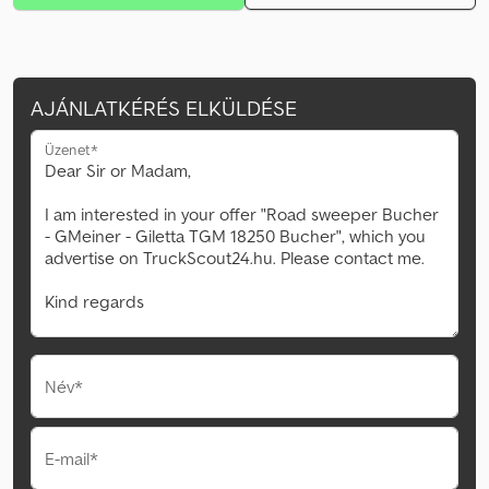
AJÁNLATKÉRÉS ELKÜLDÉSE
Üzenet*
Név*
E-mail*