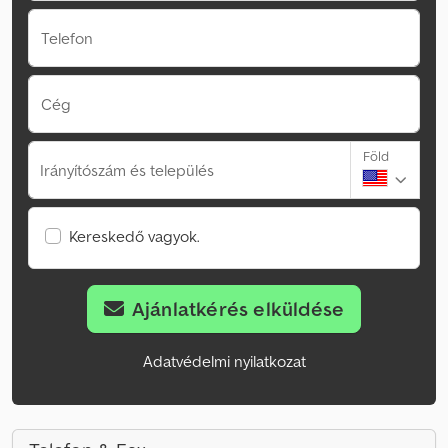
Telefon
Cég
Föld
Irányítószám és település
Kereskedő vagyok.
Ajánlatkérés elküldése
Adatvédelmi nyilatkozat