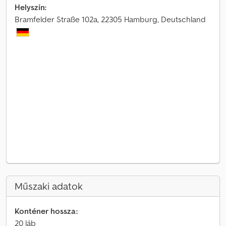
Helyszín:
Bramfelder Straße 102a, 22305 Hamburg, Deutschland
Műszaki adatok
Konténer hossza:
20 láb