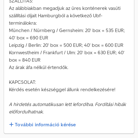
SZÁLLÍTÁS:
Az alábbiakban megadjuk az üres konténerek vasúti
szállítási díjait Hamburgból a következő Ubf-
terminálokra:
München / Nürnberg / Gernsheim: 20’ box = 535 EUR;
40’ box = 690 EUR
Leipzig / Berlin: 20’ box = 500 EUR; 40’ box = 600 EUR
Kornwestheim / Frankfurt / Ulm: 20’ box = 630 EUR; 40’
box = 840 EUR
Az árak áfa nélkül értendők.
KAPCSOLAT:
Kérdés esetén készséggel állunk rendelkezésére!
A hirdetés automatikusan lett lefordítva. Fordítási hibák
előfordulhatnak.
További információ kérése