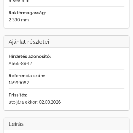
5 898 mm
Raktérmagasság:
2 390 mm
Ajánlat részletei
Hirdetés azonosító:
A565-89-12
Referencia szám:
14999082
Frissítés:
utoljára ekkor: 02.03.2026
Leírás