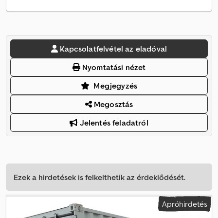
Kapcsolatfelvétel az eladóval
Nyomtatási nézet
Megjegyzés
Megosztás
Jelentés feladatról
Ezek a hirdetések is felkelthetik az érdeklődését.
Apróhirdetés