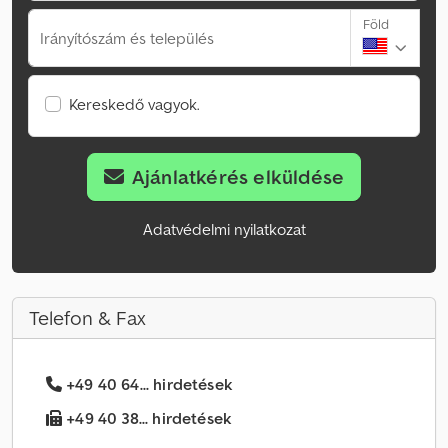
Föld
Irányítószám és település
Kereskedő vagyok.
Ajánlatkérés elküldése
Adatvédelmi nyilatkozat
Telefon & Fax
+49 40 64... hirdetések
+49 40 38... hirdetések