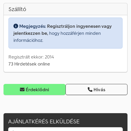
Szállító
Megjegyzés:
Regisztráljon ingyenesen vagy
jelentkezzen be,
hogy hozzáférjen minden
információhoz.
Regisztrált ekkor: 2014
73 Hirdetések online
Érdeklődni
Hívás
AJÁNLATKÉRÉS ELKÜLDÉSE