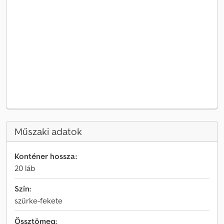
Műszaki adatok
Konténer hossza:
20 láb
Szín:
szürke-fekete
Össztömeg: