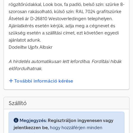
rögzítőrúdakkal, Look box, fa padló, belső szín: szürke 8-
szorosan rakásolható, külső szín: RAL 7024 grafitszürke
Átvételi ár D-26810 Westoverledingen telephelyen.
Ajánlatkérés esetén kérjük, adja meg a cégnevet és
szükség esetén a szállítási címet, ezt követően egyedi
ajánlatot adunk.
Dodeiltw Ujpfx Albskr
A hirdetés automatikusan lett lefordítva. Fordítási hibák
előfordulhatnak.
További információ kérése
Szállító
Megjegyzés:
Regisztráljon ingyenesen vagy
jelentkezzen be,
hogy hozzáférjen minden