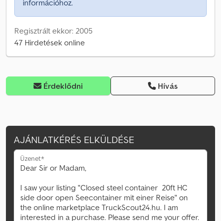
információhoz.
Regisztrált ekkor: 2005
47 Hirdetések online
Érdeklődni
Hívás
AJÁNLATKÉRÉS ELKÜLDÉSE
Üzenet*