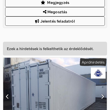
Megjegyzés
Megosztás
Jelentés feladatról
Ezek a hirdetések is felkelthetik az érdeklődését.
Apróhirdetés