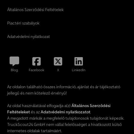
Általános Szerződési Feltételek
Piactéri szabályok
Adatvédelmi nyilatkozat
Blog
Facebook
X
LinkedIn
Az oldalon található összes információ, ajánlat és ár tájékoztató
jellegű és nem kötelező érvényű!
Az oldal használatával elfogadja a(z)
Általános Szerződési
Feltételeket
és az
Adatvédelmi nyilatkozatot
.
A megadott márkák a megfelelő tulajdonosok tulajdonát képezik.
TruckScout24 GmbH nem vállal felelősséget a hivatkozott külső
internetes oldalak tartalmáért.