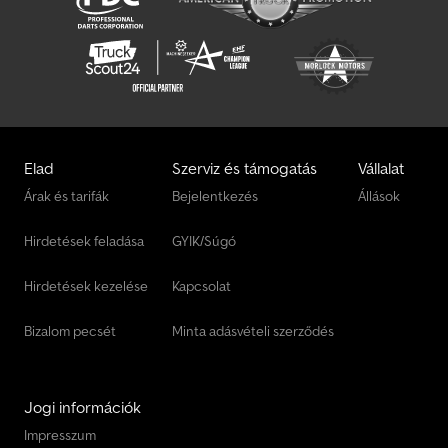
Elad
Szerviz és támogatás
Vállalat
Árak és tarifák
Bejelentkezés
Állások
Hirdetések feladása
GYIK/Súgó
Hirdetések kezelése
Kapcsolat
Bizalom pecsét
Minta adásvételi szerződés
Jogi információk
Impresszum