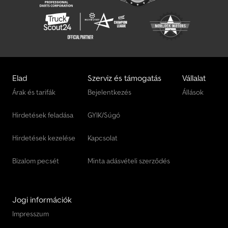
Elad
Szerviz és támogatás
Vállalat
Árak és tarifák
Bejelentkezés
Állások
Hirdetések feladása
GYIK/Súgó
Hirdetések kezelése
Kapcsolat
Bizalom pecsét
Minta adásvételi szerződés
Jogi információk
Impresszum