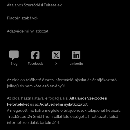
Általános Szerződési Feltételek
Piactéri szabályok
Adatvédelmi nyilatkozat
Blog
Facebook
X
LinkedIn
Az oldalon található összes információ, ajánlat és ár tájékoztató
jellegű és nem kötelező érvényű!
Az oldal használatával elfogadja a(z)
Általános Szerződési
Feltételeket
és az
Adatvédelmi nyilatkozatot
.
A megadott márkák a megfelelő tulajdonosok tulajdonát képezik.
TruckScout24 GmbH nem vállal felelősséget a hivatkozott külső
internetes oldalak tartalmáért.