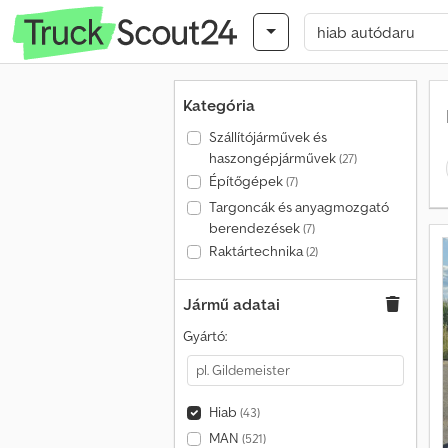
Kategória
Szállítójárművek és
haszongépjárművek
(27)
Építőgépek
(7)
Targoncák és anyagmozgató
berendezések
(7)
Raktártechnika
(2)
Jármű adatai
Gyártó:
Hiab
(43)
MAN
(521)