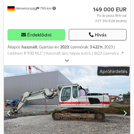
149 000 EUR
Németország
795 km
Fix ár plusz ÁFA-val
(177 310 EUR bruttó)
Érdeklődni
Hívás
Állapot:
használt
, Gyártási év:
2023
, üzemórák:
3 422 h
, 2023 |
Liebherr R 930 NLC | Használt lánctalpas kotró | 3422 üzemóra 📍
Helyszín: Németország 🚛 A szállítás a megadott címre is
megoldható – Használja szállítási kalkulátorunkat a költségek
Apróhirdetés
becsléséhez! 💰 Vásárolja meg most 149 000 euróért, vagy tegyen
ajánlatot! A fizetés a szállításkor lehetséges egy kedvező díj
ellenében (jóváhagyást követően)* 👷‍♂️ Független szakértő által
ellenőrizve 65 ellenőrzési pont, 64 jóváhagyva ✅, 0 hiányosság ℹ️, 1
javításra szoruló pont ⚠️ 📌 A szakértő megjegyzése: Jól működő
lánctalpas kotró, tisztításra szorul, a folyadékok állapota megfelelő,
egyéb problémát az ellenőrzés során nem találtunk. 📄 Szeretné
megtekinteni a teljes ellenőrzési jelentést, további fényképeket
vagy egy videót? Tipp: Az „41072 Equippo” referencia gyakran
használt, amikor további részleteket keres az interneten. 💡 Miért