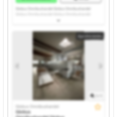
Globus Omnibushandel Globus Omnibushandel
Globus Omnibushandel Globus Omnibushandel
Globus Omnibushandel Globus Omnibushandel
Globus Omnibushandel Globus Omnibushandel
Globus Omnibushandel Globus Omnibushandel
Apróhirdetés
Globus Omnibushandel Globus Omnibushandel
Globus Omnibushandel Globus Omnibushandel
Globus Omnibushandel Globus Omnibushandel
Globus Omnibushandel Globus Omnibushandel
Globus Omnibushandel Globus Omnibushandel
1
/
1
Globus Omnibushandel
Globus