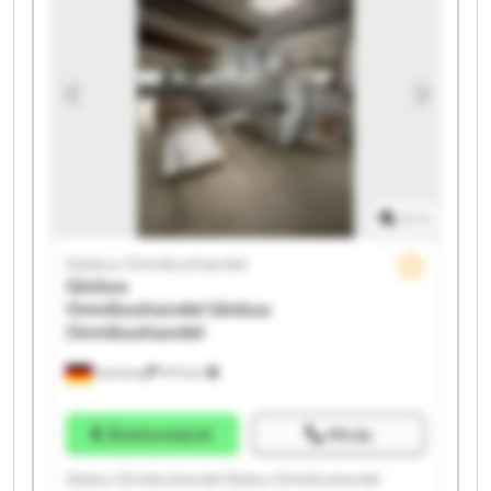
Globus Omnibushandel Globus Omnibushandel
Globus Omnibushandel Globus Omnibushandel
Globus Omnibushandel Globus Omnibushandel
1
/
1
Globus Omnibushandel
Globus
Omnibushandel
Globus
Omnibushandel
Hamburg
975 km
Árinformáció
Hívás
Globus Omnibushandel Globus Omnibushandel