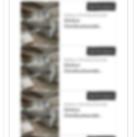
Apróhirdetés
Globus Omnibushandel
Globus
Omnibushandel
Globus
Omnibushandel
Apróhirdetés
Globus Omnibushandel
Globus
Omnibushandel
Globus
Omnibushandel
Apróhirdetés
Globus Omnibushandel
Globus
Omnibushandel
Globus
Omnibushandel