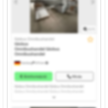
1
/
1
Globus Omnibushandel
Globus
Omnibushandel
Globus
Omnibushandel
Hamburg
975 km
Árinformáció
Hívás
Globus Omnibushandel Globus Omnibushandel
Globus Omnibushandel Globus Omnibushandel
Globus Omnibushandel Globus Omnibushandel
Globus Omnibushandel Globus Omnibushandel
Globus Omnibushandel Globus Omnibushandel