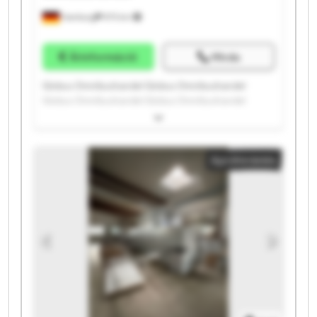
Hamburg
975 km
Árinformáció
Hívás
Globus Omnibushandel Globus Omnibushandel
Globus Omnibushandel Globus Omnibushandel
Globus Omnibushandel Globus Omnibushandel
Globus Omnibushandel Globus Omnibushandel
Globus Omnibushandel Globus Omnibushandel
Apróhirdetés
Globus Omnibushandel Globus Omnibushandel
Globus Omnibushandel Globus Omnibushandel
Globus Omnibushandel Globus Omnibushandel
Globus Omnibushandel Globus Omnibushandel
Globus Omnibushandel Globus Omnibushandel