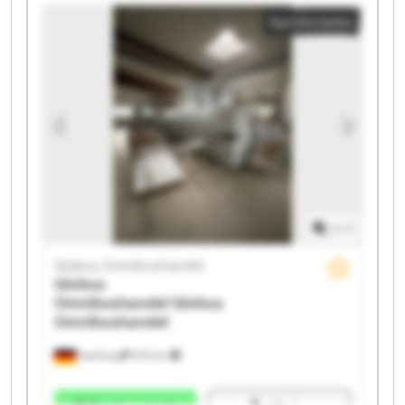
Globus Omnibushandel Globus Omnibushandel
Apróhirdetés
Globus Omnibushandel Globus Omnibushandel
Globus Omnibushandel Globus Omnibushandel
Globus Omnibushandel Globus Omnibushandel
Globus Omnibushandel Globus Omnibushandel
Globus Omnibushandel Globus Omnibushandel
1
/
1
Globus Omnibushandel
Globus
Omnibushandel
Globus
Omnibushandel
Hamburg
975 km