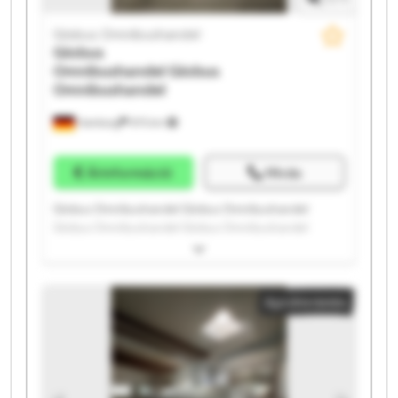
Globus Omnibushandel
Globus
Omnibushandel
Globus
Omnibushandel
Hamburg
975 km
Árinformáció
Hívás
Globus Omnibushandel Globus Omnibushandel
Globus Omnibushandel Globus Omnibushandel
Globus Omnibushandel Globus Omnibushandel
Globus Omnibushandel Globus Omnibushandel
Globus Omnibushandel Globus Omnibushandel
Apróhirdetés
Globus Omnibushandel Globus Omnibushandel
Globus Omnibushandel Globus Omnibushandel
Globus Omnibushandel Globus Omnibushandel
Globus Omnibushandel Globus Omnibushandel
Globus Omnibushandel Globus Omnibushandel