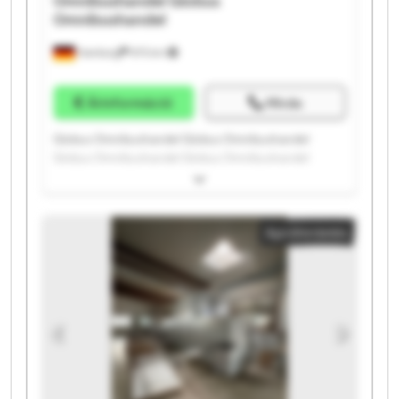
Omnibushandel
Globus
Omnibushandel
Hamburg
975 km
Árinformáció
Hívás
Globus Omnibushandel Globus Omnibushandel
Globus Omnibushandel Globus Omnibushandel
Globus Omnibushandel Globus Omnibushandel
Globus Omnibushandel Globus Omnibushandel
Globus Omnibushandel Globus Omnibushandel
Apróhirdetés
Globus Omnibushandel Globus Omnibushandel
Globus Omnibushandel Globus Omnibushandel
Globus Omnibushandel Globus Omnibushandel
Globus Omnibushandel Globus Omnibushandel
Globus Omnibushandel Globus Omnibushandel