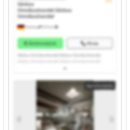
Globus
Omnibushandel
Globus
Omnibushandel
Hamburg
975 km
Árinformáció
Hívás
Globus Omnibushandel Globus Omnibushandel
Globus Omnibushandel Globus Omnibushandel
Globus Omnibushandel Globus Omnibushandel
Globus Omnibushandel Globus Omnibushandel
Globus Omnibushandel Globus Omnibushandel
Apróhirdetés
Globus Omnibushandel Globus Omnibushandel
Globus Omnibushandel Globus Omnibushandel
Globus Omnibushandel Globus Omnibushandel
Globus Omnibushandel Globus Omnibushandel
Globus Omnibushandel Globus Omnibushandel