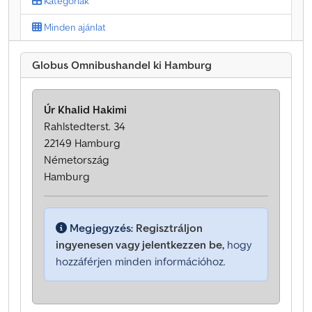
Kategóriák
Minden ajánlat
Globus Omnibushandel ki Hamburg
Úr Khalid Hakimi
Rahlstedterst. 34
22149 Hamburg
Németország
Hamburg
Megjegyzés:
Regisztráljon
ingyenesen vagy jelentkezzen be,
hogy
hozzáférjen minden információhoz.