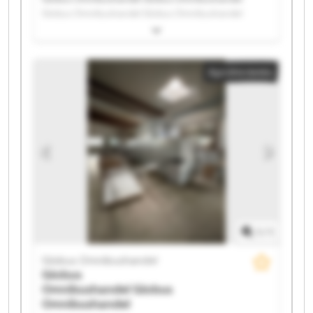
Globus Omnibushandel Globus Omnibushandel
Globus Omnibushandel Globus Omnibushandel
Globus Omnibushandel Globus Omnibushandel
Globus Omnibushandel Globus Omnibushandel
Apróhirdetés
Globus Omnibushandel Globus Omnibushandel
Globus Omnibushandel Globus Omnibushandel
Globus Omnibushandel Globus Omnibushandel
Globus Omnibushandel Globus Omnibushandel
Globus Omnibushandel Globus Omnibushandel
1
/
1
Globus Omnibushandel
Globus
Omnibushandel
Globus
Omnibushandel