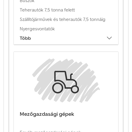
Buszok
Teherautók 7,5 tonna felett
Szállítójárművek és teherautók 7,5 tonnáig
Nyergesvontatók
Több
Mezőgazdasági gépek