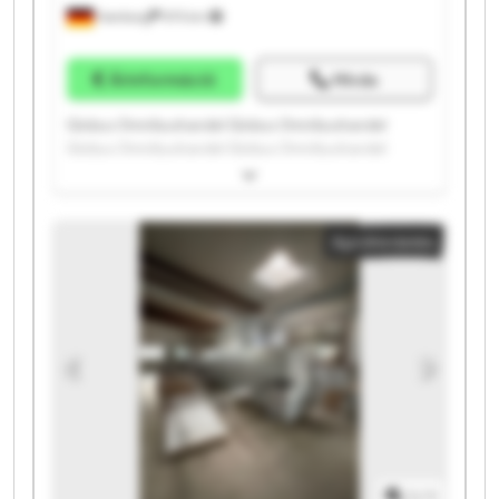
Hamburg
975 km
Árinformáció
Hívás
Globus Omnibushandel Globus Omnibushandel
Globus Omnibushandel Globus Omnibushandel
Globus Omnibushandel Globus Omnibushandel
Globus Omnibushandel Globus Omnibushandel
Globus Omnibushandel Globus Omnibushandel
Apróhirdetés
Globus Omnibushandel Globus Omnibushandel
Globus Omnibushandel Globus Omnibushandel
Globus Omnibushandel Globus Omnibushandel
Globus Omnibushandel Globus Omnibushandel
Globus Omnibushandel Globus Omnibushandel
1
/
1