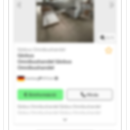
1
/
1
Globus Omnibushandel
Globus
Omnibushandel
Globus
Omnibushandel
Hamburg
975 km
Árinformáció
Hívás
Globus Omnibushandel Globus Omnibushandel
Globus Omnibushandel Globus Omnibushandel
Globus Omnibushandel Globus Omnibushandel
Globus Omnibushandel Globus Omnibushandel