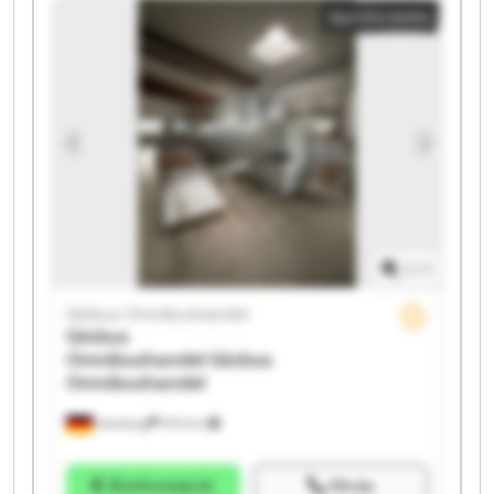
Apróhirdetés
Globus Omnibushandel Globus Omnibushandel
Globus Omnibushandel Globus Omnibushandel
Globus Omnibushandel Globus Omnibushandel
Globus Omnibushandel Globus Omnibushandel
Globus Omnibushandel Globus Omnibushandel
1
/
1
Globus Omnibushandel
Globus
Omnibushandel
Globus
Omnibushandel
Hamburg
975 km
Árinformáció
Hívás