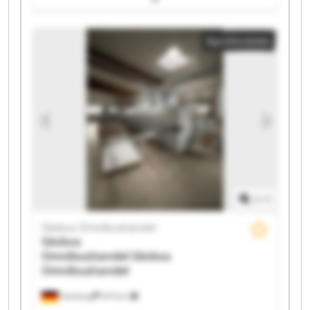
Globus Omnibushandel Globus Omnibushandel
Globus Omnibushandel Globus Omnibushandel
Apróhirdetés
Globus Omnibushandel Globus Omnibushandel
Globus Omnibushandel Globus Omnibushandel
Globus Omnibushandel Globus Omnibushandel
Globus Omnibushandel Globus Omnibushandel
Globus Omnibushandel Globus Omnibushandel
1
/
1
Globus Omnibushandel
Globus
Omnibushandel
Globus
Omnibushandel
Hamburg
975 km