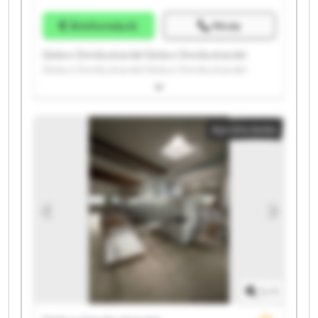
Árinformáció
Hívás
Globus Omnibushandel Globus Omnibushandel
Globus Omnibushandel Globus Omnibushandel
Globus Omnibushandel Globus Omnibushandel
Globus Omnibushandel Globus Omnibushandel
Globus Omnibushandel Globus Omnibushandel
Apróhirdetés
Globus Omnibushandel Globus Omnibushandel
Globus Omnibushandel Globus Omnibushandel
Globus Omnibushandel Globus Omnibushandel
Globus Omnibushandel Globus Omnibushandel
Globus Omnibushandel Globus Omnibushandel
1
/
1