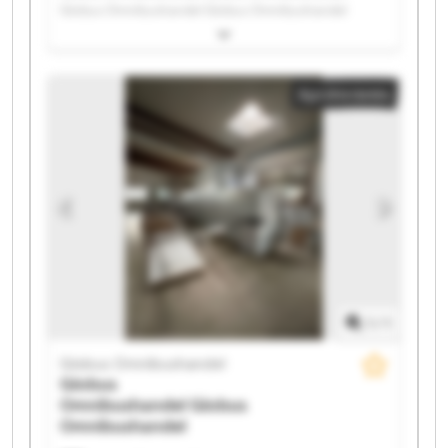
Globus Omnibushandel Globus Omnibushandel
Globus Omnibushandel Globus Omnibushandel
Globus Omnibushandel Globus Omnibushandel
Globus Omnibushandel Globus Omnibushandel
Apróhirdetés
Globus Omnibushandel Globus Omnibushandel
Globus Omnibushandel Globus Omnibushandel
Globus Omnibushandel Globus Omnibushandel
Globus Omnibushandel Globus Omnibushandel
Globus Omnibushandel Globus Omnibushandel
1
/
1
Globus Omnibushandel
Globus
Omnibushandel
Globus
Omnibushandel