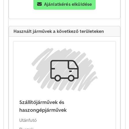
Ajánlatkérés elküldése
Használt járművek a következő területeken
Szállítójárművek és
haszongépjárművek
Utánfutó