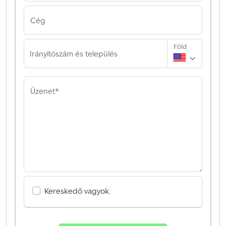
Cég
Föld
Irányítószám és település
Üzenet*
Kereskedő vagyok.