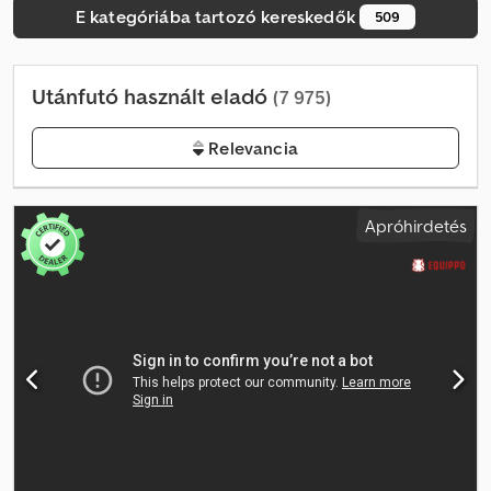
E kategóriába tartozó kereskedők
509
Utánfutó használt eladó
(7 975)
Relevancia
Apróhirdetés