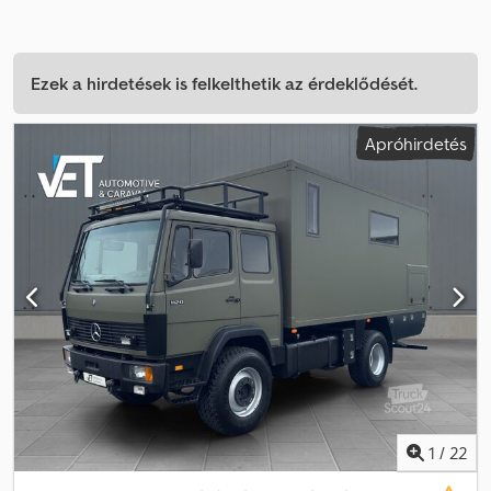
Ezek a hirdetések is felkelthetik az érdeklődését.
Apróhirdetés
1
/
22