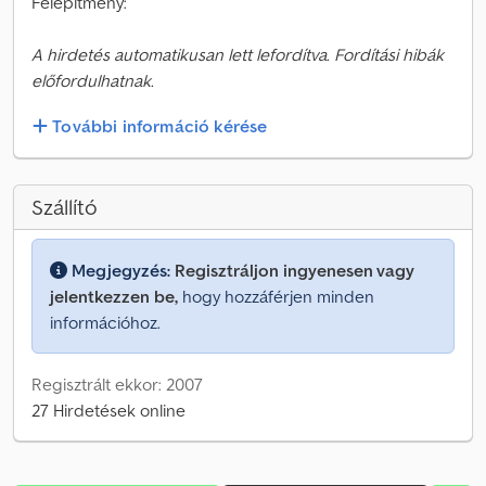
Felépítmény:
A hirdetés automatikusan lett lefordítva. Fordítási hibák
előfordulhatnak.
További információ kérése
Szállító
Megjegyzés:
Regisztráljon ingyenesen vagy
jelentkezzen be,
hogy hozzáférjen minden
információhoz.
Regisztrált ekkor: 2007
27 Hirdetések online