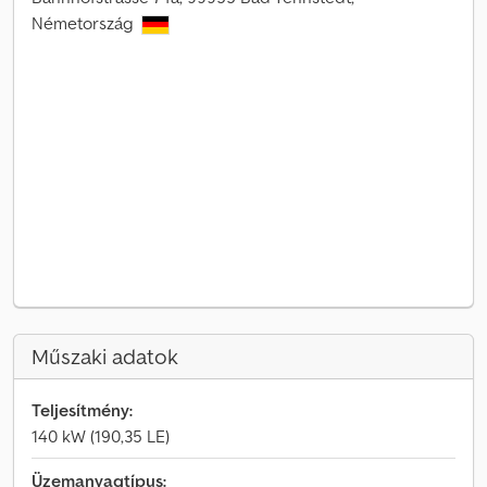
Németország
Műszaki adatok
Teljesítmény:
140 kW (190,35 LE)
Üzemanyagtípus: