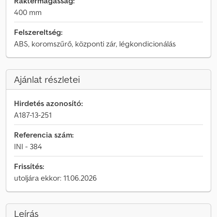
Raktérmagasság:
400 mm
Felszereltség:
ABS, koromszűrő, központi zár, légkondicionálás
Ajánlat részletei
Hirdetés azonosító:
A187-13-251
Referencia szám:
INI - 384
Frissítés:
utoljára ekkor: 11.06.2026
Leírás