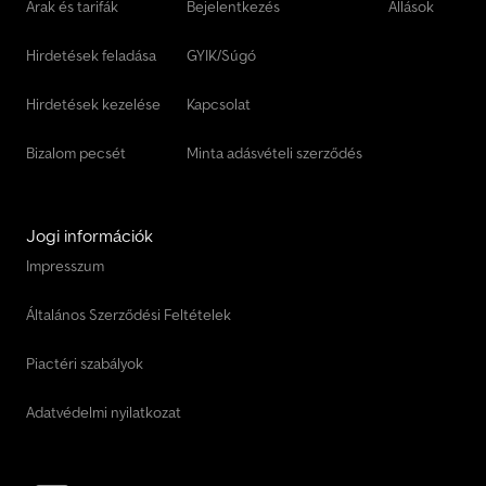
Árak és tarifák
Bejelentkezés
Állások
Hirdetések feladása
GYIK/Súgó
Hirdetések kezelése
Kapcsolat
Bizalom pecsét
Minta adásvételi szerződés
Jogi információk
Impresszum
Általános Szerződési Feltételek
Piactéri szabályok
Adatvédelmi nyilatkozat