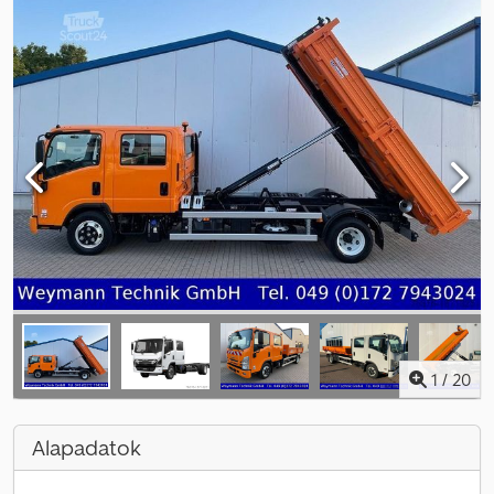
1
/
20
Alapadatok