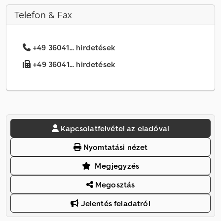
Telefon & Fax
+49 36041... hirdetések
+49 36041... hirdetések
Kapcsolatfelvétel az eladóval
Nyomtatási nézet
Megjegyzés
Megosztás
Jelentés feladatról