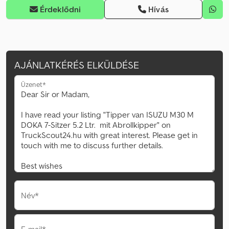
Érdeklődni
Hívás
AJÁNLATKÉRÉS ELKÜLDÉSE
Üzenet*
Név*