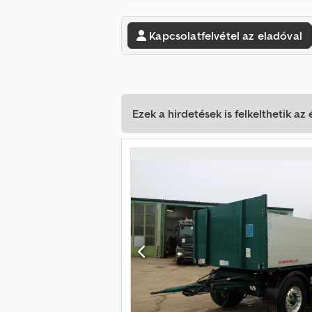
Kapcsolatfelvétel az eladóval
Ezek a hirdetések is felkelthetik az