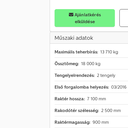
Ajánlatkérés
elküldése
Műszaki adatok
Maximális teherbírás:
13 710 kg
Össztömeg:
18 000 kg
Tengelyelrendezés:
2 tengely
Első forgalomba helyezés:
03/2016
Raktér hossza:
7 100 mm
Rakodótér szélesség:
2 500 mm
Raktérmagasság:
900 mm