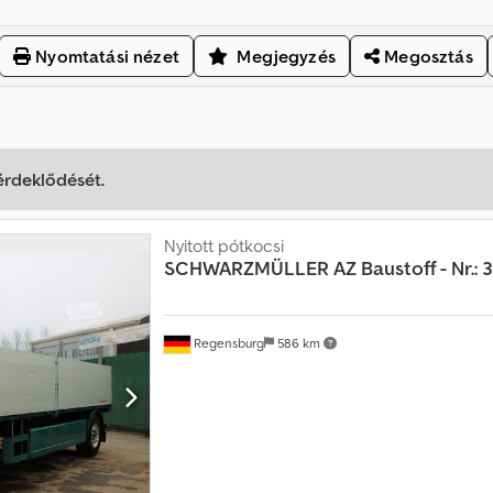
Nyomtatási nézet
Megjegyzés
Megosztás
 érdeklődését.
Nyitott pótkocsi
SCHWARZMÜLLER
AZ Baustoff - Nr.: 
Regensburg
586 km