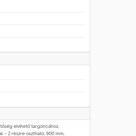
hetőség elvihető targoncához,
ak – 2 részre osztható, 900 mm,