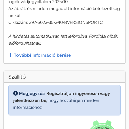
logók védjegyoltalom 2025/10
Az ábrák és minden megadott információ kötelezettség
nélkül
Cikkszám: 397-6023-35-3-10-BVERSIONSPORTC
A hirdetés automatikusan lett lefordítva. Fordítási hibák
előfordulhatnak.
További információ kérése
Szállító
Megjegyzés:
Regisztráljon ingyenesen vagy
jelentkezzen be,
hogy hozzáférjen minden
információhoz.