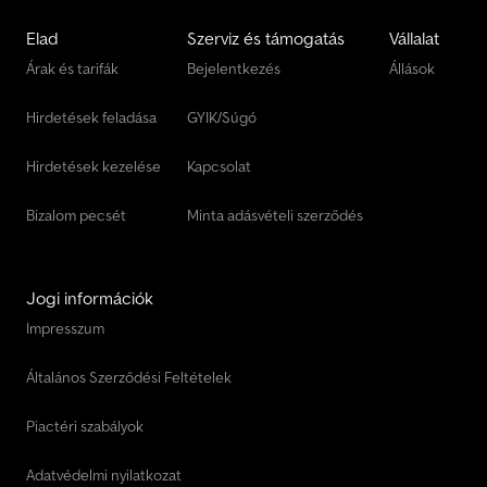
Elad
Szerviz és támogatás
Vállalat
Árak és tarifák
Bejelentkezés
Állások
Hirdetések feladása
GYIK/Súgó
Hirdetések kezelése
Kapcsolat
Bizalom pecsét
Minta adásvételi szerződés
Jogi információk
Impresszum
Általános Szerződési Feltételek
Piactéri szabályok
Adatvédelmi nyilatkozat