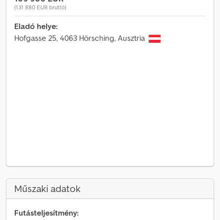
(131 880 EUR bruttó)
Eladó helye:
Hofgasse 25, 4063 Hörsching, Ausztria
Műszaki adatok
Futásteljesítmény: