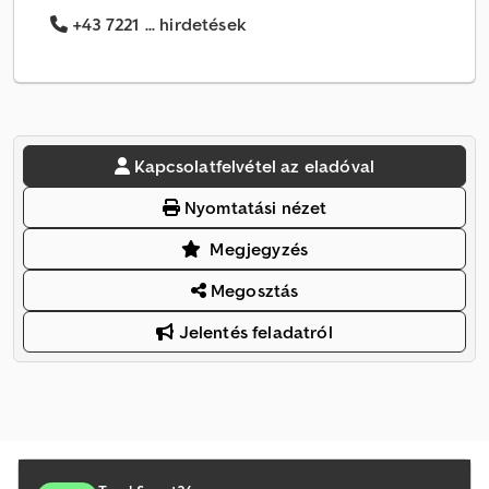
+43 7221 ... hirdetések
Kapcsolatfelvétel az eladóval
Nyomtatási nézet
Megjegyzés
Megosztás
Jelentés feladatról