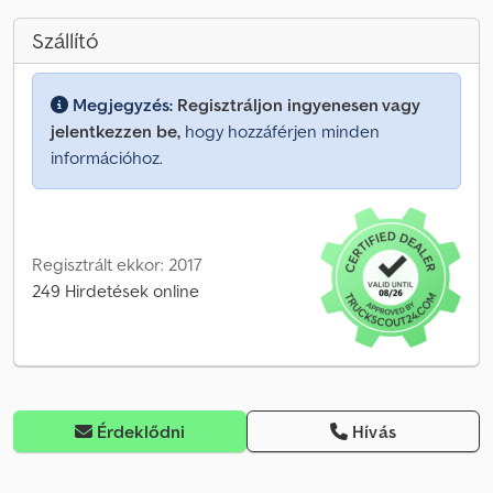
Szállító
Megjegyzés:
Regisztráljon ingyenesen vagy
jelentkezzen be,
hogy hozzáférjen minden
információhoz.
Regisztrált ekkor: 2017
249 Hirdetések online
Érdeklődni
Hívás