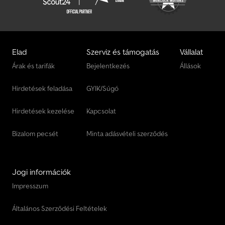
Elad
Szerviz és támogatás
Vállalat
Árak és tarifák
Bejelentkezés
Állások
Hirdetések feladása
GYIK/Súgó
Hirdetések kezelése
Kapcsolat
Bizalom pecsét
Minta adásvételi szerződés
Jogi információk
Impresszum
Általános Szerződési Feltételek