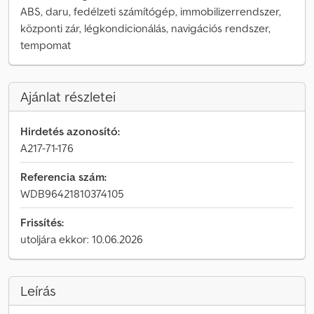
ABS, daru, fedélzeti számítógép, immobilizerrendszer,
központi zár, légkondicionálás, navigációs rendszer,
tempomat
Ajánlat részletei
Hirdetés azonosító:
A217-71-176
Referencia szám:
WDB96421810374105
Frissítés:
utoljára ekkor: 10.06.2026
Leírás