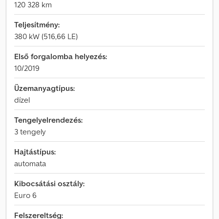
120 328 km
Teljesítmény:
380 kW (516,66 LE)
Első forgalomba helyezés:
10/2019
Üzemanyagtípus:
dízel
Tengelyelrendezés:
3 tengely
Hajtástípus:
automata
Kibocsátási osztály:
Euro 6
Felszereltség: