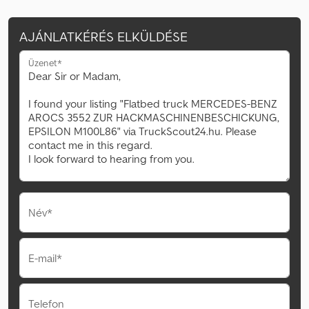
AJÁNLATKÉRÉS ELKÜLDÉSE
Üzenet*
Név*
E-mail*
Telefon