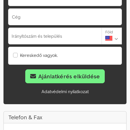
Cég
Föld
Irányítószám és település
Kereskedő vagyok.
Ajánlatkérés elküldése
Adatvédelmi nyilatkozat
Telefon & Fax