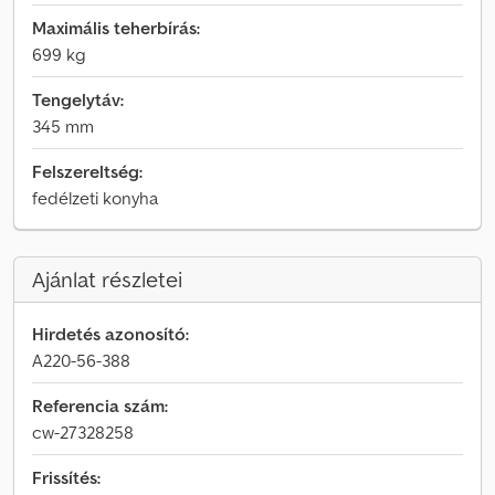
Maximális teherbírás:
699 kg
Tengelytáv:
345 mm
Felszereltség:
fedélzeti konyha
Ajánlat részletei
Hirdetés azonosító:
A220-56-388
Referencia szám:
cw-27328258
Frissítés: