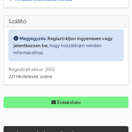
Szállító
Megjegyzés:
Regisztráljon ingyenesen vagy
jelentkezzen be,
hogy hozzáférjen minden
információhoz.
Regisztrált ekkor: 2002
221 Hirdetések online
Érdeklődni