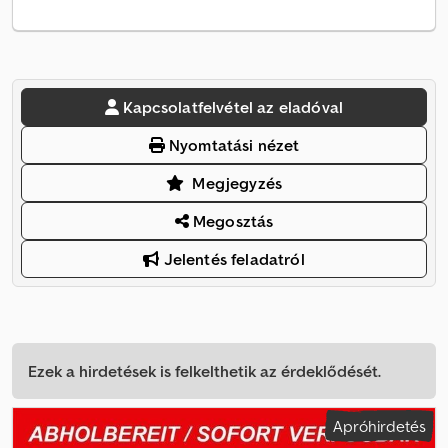
Kapcsolatfelvétel az eladóval
Nyomtatási nézet
Megjegyzés
Megosztás
Jelentés feladatról
Ezek a hirdetések is felkelthetik az érdeklődését.
Apróhirdetés