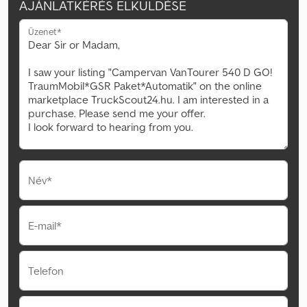
AJÁNLATKÉRÉS ELKÜLDÉSE
Üzenet*
Név*
E-mail*
Telefon