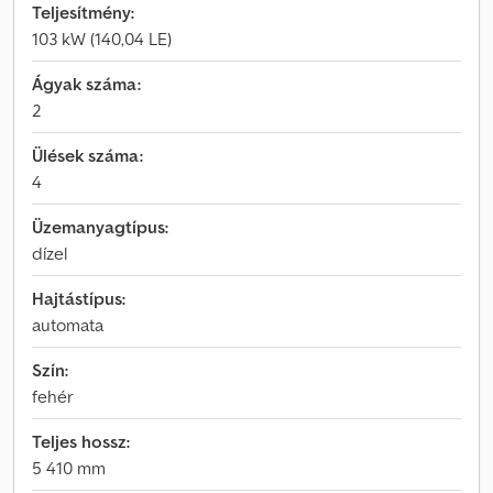
Teljesítmény:
103 kW (140,04 LE)
Ágyak száma:
2
Ülések száma:
4
Üzemanyagtípus:
dízel
Hajtástípus:
automata
Szín:
fehér
Teljes hossz:
5 410 mm