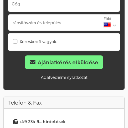
Cég
Föld
Irányítószám és település
Kereskedő vagyok.
Ajánlatkérés elküldése
Adatvédelmi nyilatkozat
Telefon & Fax
+49 234 9... hirdetések