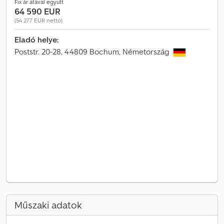
Fix ár áfával együtt
64 590 EUR
(54 277 EUR nettó)
Eladó helye:
Poststr. 20-28, 44809 Bochum, Németország
Műszaki adatok