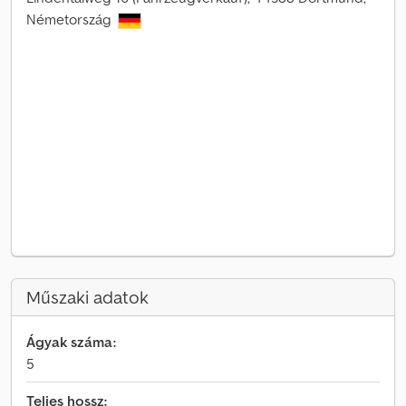
Németország
Műszaki adatok
Ágyak száma:
5
Teljes hossz: