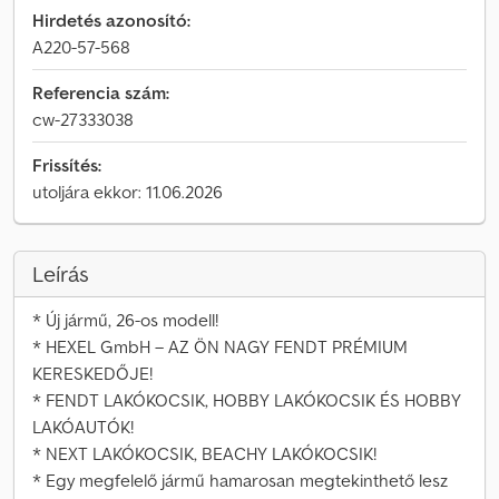
Hirdetés azonosító:
A220-57-568
Referencia szám:
cw-27333038
Frissítés:
utoljára ekkor: 11.06.2026
Leírás
* Új jármű, 26-os modell!
* HEXEL GmbH – AZ ÖN NAGY FENDT PRÉMIUM
KERESKEDŐJE!
* FENDT LAKÓKOCSIK, HOBBY LAKÓKOCSIK ÉS HOBBY
LAKÓAUTÓK!
* NEXT LAKÓKOCSIK, BEACHY LAKÓKOCSIK!
* Egy megfelelő jármű hamarosan megtekinthető lesz