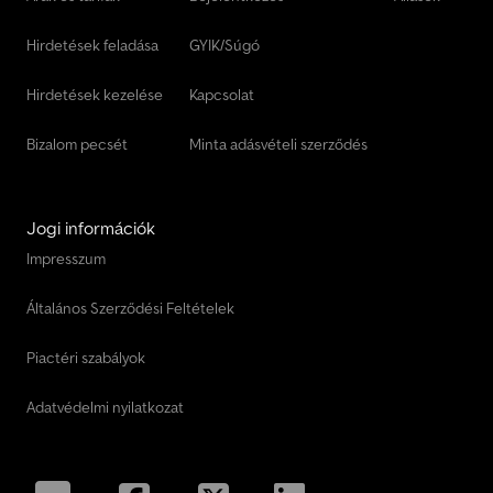
Hirdetések feladása
GYIK/Súgó
Hirdetések kezelése
Kapcsolat
Bizalom pecsét
Minta adásvételi szerződés
Jogi információk
Impresszum
Általános Szerződési Feltételek
Piactéri szabályok
Adatvédelmi nyilatkozat