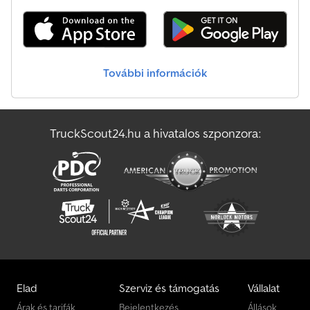
További információk
TruckScout24.hu a hivatalos szponzora:
Elad
Szerviz és támogatás
Vállalat
Árak és tarifák
Bejelentkezés
Állások