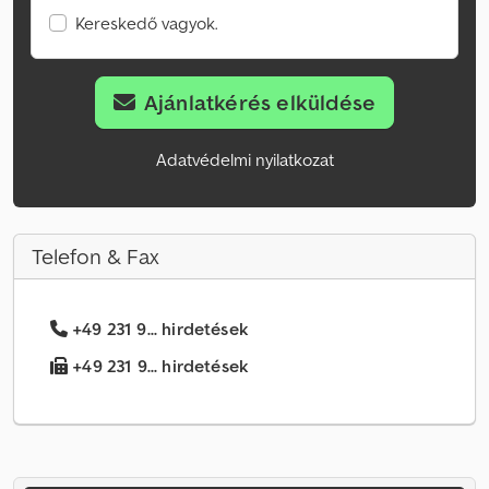
Kereskedő vagyok.
Ajánlatkérés elküldése
Adatvédelmi nyilatkozat
Telefon & Fax
+49 231 9... hirdetések
+49 231 9... hirdetések