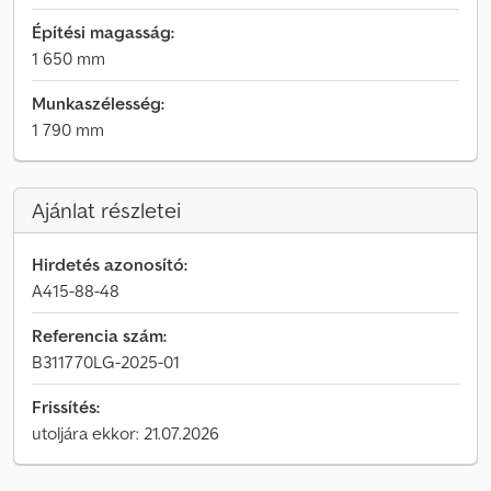
Építési magasság:
1 650 mm
Munkaszélesség:
1 790 mm
Ajánlat részletei
Hirdetés azonosító:
A415-88-48
Referencia szám:
B311770LG-2025-01
Frissítés:
utoljára ekkor: 21.07.2026