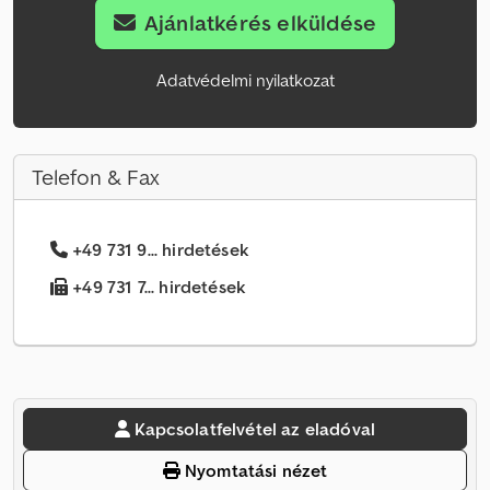
Ajánlatkérés elküldése
Adatvédelmi nyilatkozat
Telefon & Fax
+49 731 9... hirdetések
+49 731 7... hirdetések
Kapcsolatfelvétel az eladóval
Nyomtatási nézet