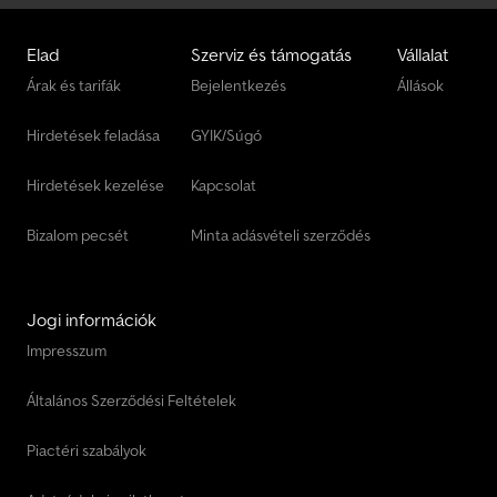
Elad
Szerviz és támogatás
Vállalat
Árak és tarifák
Bejelentkezés
Állások
Hirdetések feladása
GYIK/Súgó
Hirdetések kezelése
Kapcsolat
Bizalom pecsét
Minta adásvételi szerződés
Jogi információk
Impresszum
Általános Szerződési Feltételek
Piactéri szabályok