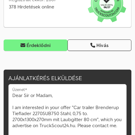
378 Hirdetések online
Érdeklődni
Hívás
AJÁNLATKÉRÉS ELKÜLDÉSE
Üzenet*