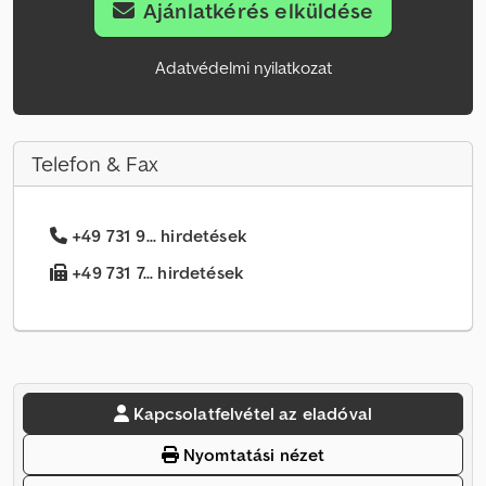
Ajánlatkérés elküldése
Adatvédelmi nyilatkozat
Telefon & Fax
+49 731 9... hirdetések
+49 731 7... hirdetések
Kapcsolatfelvétel az eladóval
Nyomtatási nézet