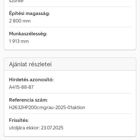
szürke
Építési magasság:
2 800 mm
Munkaszélesség:
1 913 mm
Ajánlat részletei
Hirdetés azonosító:
A415-88-87
Referencia szám:
H2632HP200cmgrau-2025-01aktion
Frissítés:
utoljára ekkor: 23.07.2025