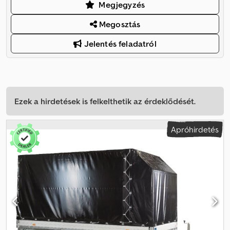
Megjegyzés
Megosztás
Jelentés feladatról
Ezek a hirdetések is felkelthetik az érdeklődését.
Apróhirdetés