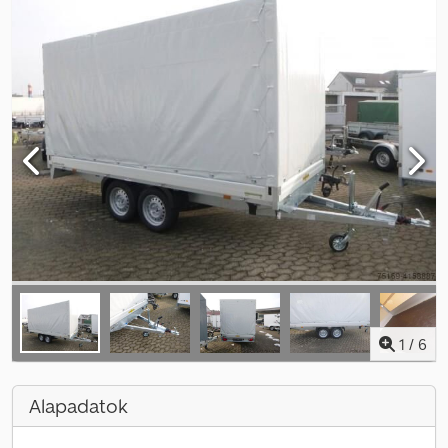
1
/
6
Alapadatok