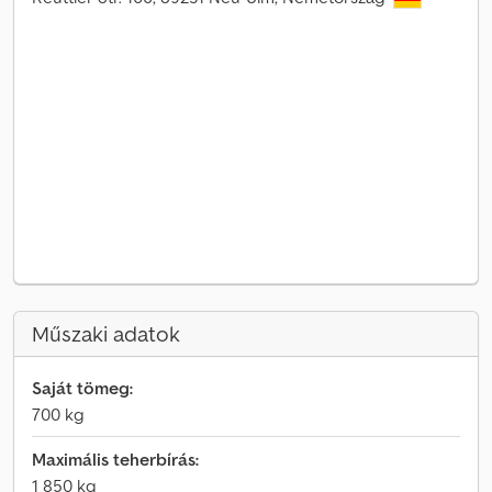
Műszaki adatok
Saját tömeg:
700 kg
Maximális teherbírás:
1 850 kg