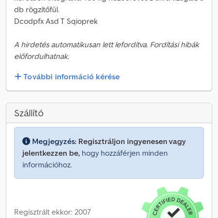
db rögzítőfül.
Dcodpfx Asd T Sqioprek
A hirdetés automatikusan lett lefordítva. Fordítási hibák
előfordulhatnak.
További információ kérése
Szállító
Megjegyzés:
Regisztráljon ingyenesen vagy
jelentkezzen be,
hogy hozzáférjen minden
információhoz.
Regisztrált ekkor: 2007