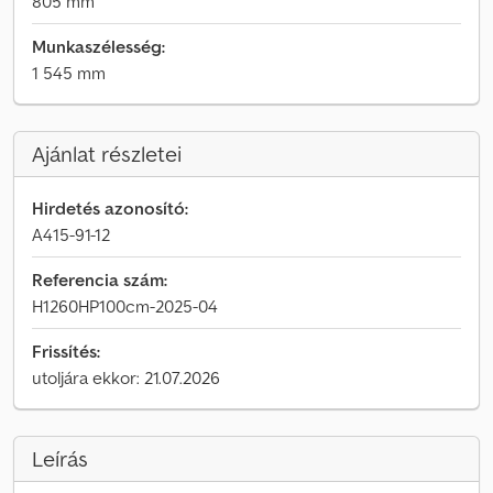
805 mm
Munkaszélesség:
1 545 mm
Ajánlat részletei
Hirdetés azonosító:
A415-91-12
Referencia szám:
H1260HP100cm-2025-04
Frissítés:
utoljára ekkor: 21.07.2026
Leírás