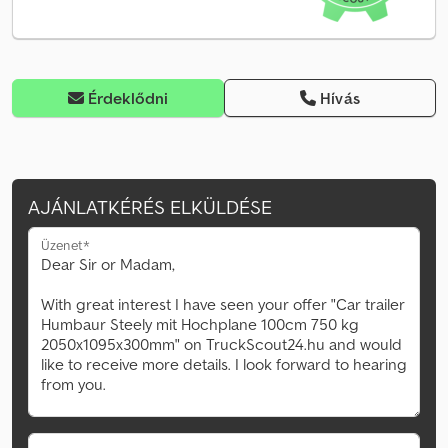
Érdeklődni
Hívás
AJÁNLATKÉRÉS ELKÜLDÉSE
Üzenet*