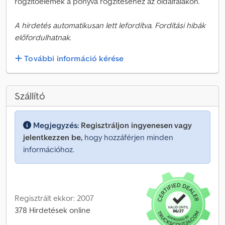
rögzítőelemek a ponyva rögzítéséhez az oldalfalakon.
A hirdetés automatikusan lett lefordítva. Fordítási hibák
előfordulhatnak.
További információ kérése
Szállító
Megjegyzés:
Regisztráljon ingyenesen vagy
jelentkezzen be,
hogy hozzáférjen minden
információhoz.
Regisztrált ekkor: 2007
378 Hirdetések online