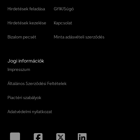
Hirdetések feladása
GYIK/Súgó
Hirdetések kezelése
Kapcsolat
Bizalom pecsét
Minta adásvételi szerződés
Jogi információk
Impresszum
Általános Szerződési Feltételek
Piactéri szabályok
Adatvédelmi nyilatkozat