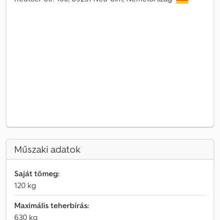
Műszaki adatok
Saját tömeg:
120 kg
Maximális teherbírás:
630 kg