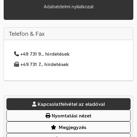
Adatvédelmi nyilatkozat
Telefon & Fax
+49 731 9... hirdetések
+49 731 7... hirdetések
Kapcsolatfelvétel az eladóval
Nyomtatási nézet
Megjegyzés