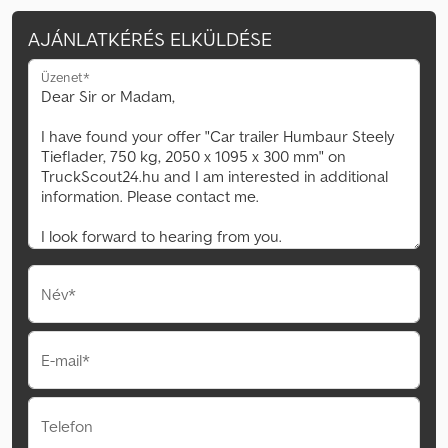
AJÁNLATKÉRÉS ELKÜLDÉSE
Üzenet*
Név*
E-mail*
Telefon