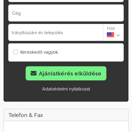
Cég
Föld
Irányítószám és település
Kereskedő vagyok.
Ajánlatkérés elküldése
Adatvédelmi nyilatkozat
Telefon & Fax