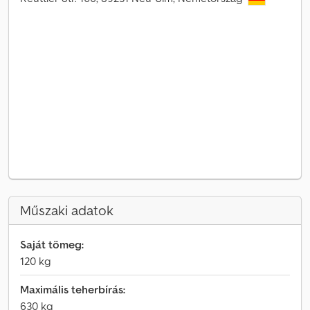
Műszaki adatok
Saját tömeg:
120 kg
Maximális teherbírás:
630 kg