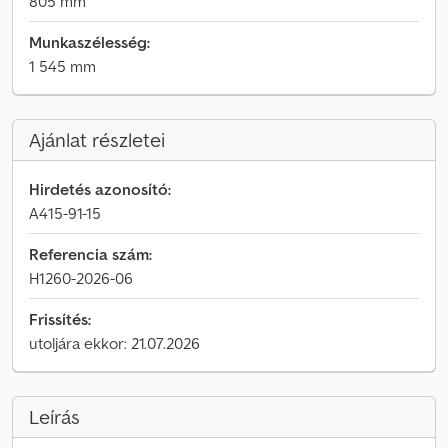
805 mm
Munkaszélesség:
1 545 mm
Ajánlat részletei
Hirdetés azonosító:
A415-91-15
Referencia szám:
H1260-2026-06
Frissítés:
utoljára ekkor: 21.07.2026
Leírás