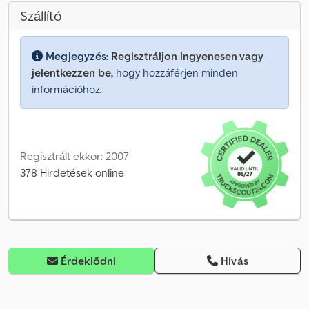
Szállító
Megjegyzés:
Regisztráljon ingyenesen vagy
jelentkezzen be,
hogy hozzáférjen minden
információhoz.
Regisztrált ekkor: 2007
378 Hirdetések online
Érdeklődni
Hívás