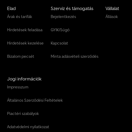
Elad
Szerviz és támogatás
Vállalat
Árak és tarifák
Bejelentkezés
Állások
Hirdetések feladása
GYIK/Súgó
Hirdetések kezelése
Kapcsolat
Bizalom pecsét
Minta adásvételi szerződés
Jogi információk
Impresszum
Általános Szerződési Feltételek
Piactéri szabályok
Adatvédelmi nyilatkozat