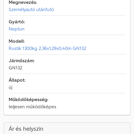
Megnevezés:
Személyautó utánfutó
Gyártó:
Neptun
Modell:
Rustik 1300kg 2,36x1,29x0,40m GN132
Járműszám:
GN132
Állapot:
új
Működőképesség:
teljesen működőképes
Ár és helyszín