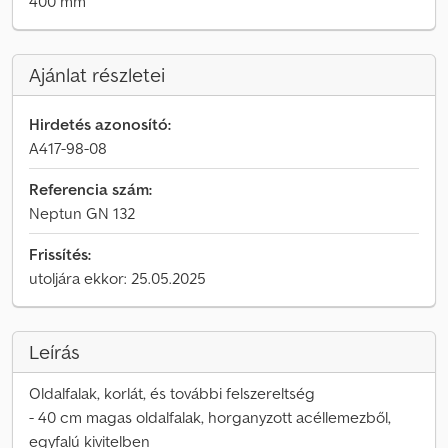
400 mm
Ajánlat részletei
Hirdetés azonosító:
A417-98-08
Referencia szám:
Neptun GN 132
Frissítés:
utoljára ekkor: 25.05.2025
Leírás
Oldalfalak, korlát, és további felszereltség
- 40 cm magas oldalfalak, horganyzott acéllemezből,
egyfalú kivitelben