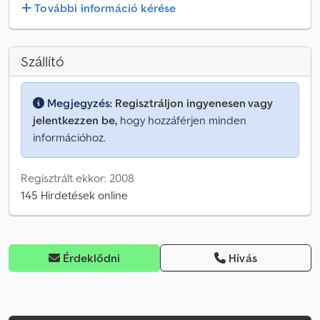
További információ kérése
Szállító
Megjegyzés:
Regisztráljon ingyenesen vagy
jelentkezzen be,
hogy hozzáférjen minden
információhoz.
Regisztrált ekkor: 2008
145 Hirdetések online
Érdeklődni
Hívás