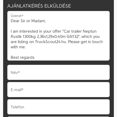
AJÁNLATKÉRÉS ELKÜLDÉSE
Üzenet*
Név*
E-mail*
Telefon