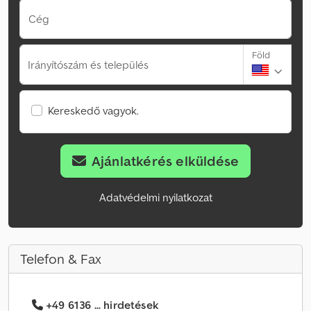
Cég
Föld
Irányítószám és település
Kereskedő vagyok.
Ajánlatkérés elküldése
Adatvédelmi nyilatkozat
Telefon & Fax
+49 6136 ... hirdetések