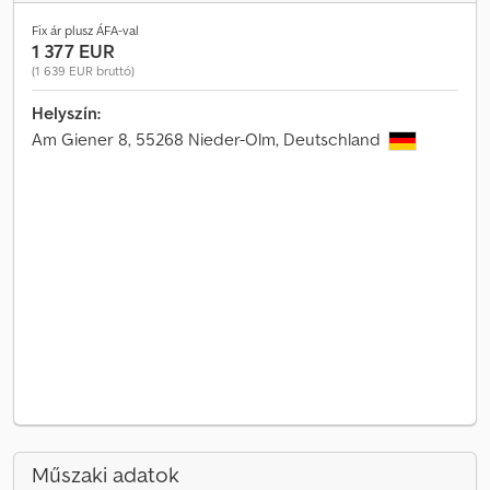
Fix ár plusz ÁFA-val
1 377 EUR
(1 639 EUR bruttó)
Helyszín:
Am Giener 8, 55268 Nieder-Olm, Deutschland
Műszaki adatok