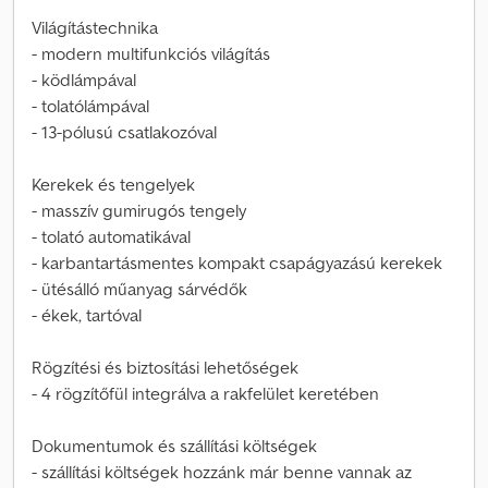
Világítástechnika
- modern multifunkciós világítás
- ködlámpával
- tolatólámpával
- 13-pólusú csatlakozóval
Kerekek és tengelyek
- masszív gumirugós tengely
- tolató automatikával
- karbantartásmentes kompakt csapágyazású kerekek
- ütésálló műanyag sárvédők
- ékek, tartóval
Rögzítési és biztosítási lehetőségek
- 4 rögzítőfül integrálva a rakfelület keretében
Dokumentumok és szállítási költségek
- szállítási költségek hozzánk már benne vannak az