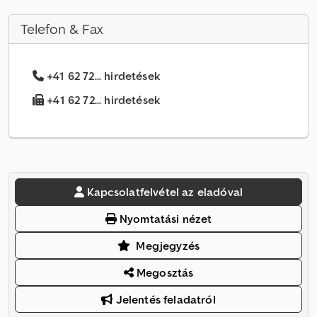
Telefon & Fax
+41 62 72... hirdetések
+41 62 72... hirdetések
Kapcsolatfelvétel az eladóval
Nyomtatási nézet
Megjegyzés
Megosztás
Jelentés feladatról