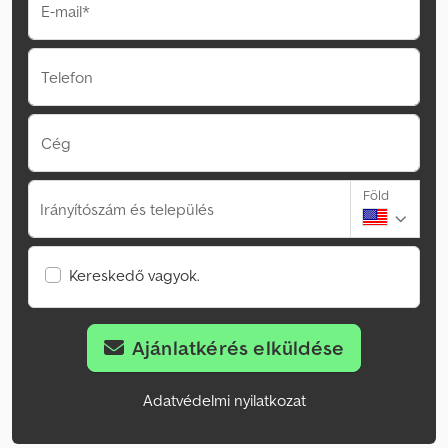
E-mail*
Telefon
Cég
Föld
Irányítószám és település
Kereskedő vagyok.
Ajánlatkérés elküldése
Adatvédelmi nyilatkozat