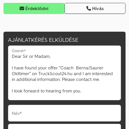
Érdeklődni
Hívás
AJÁNLATKÉRÉS ELKÜLDÉSE
Üzenet*
Név*