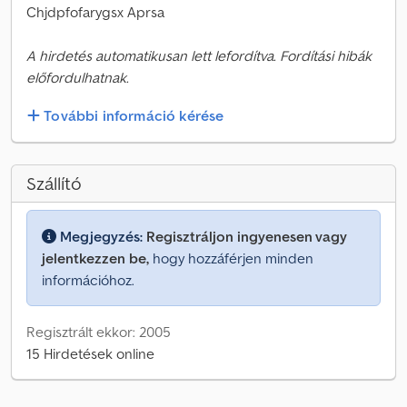
Chjdpfofarygsx Aprsa
A hirdetés automatikusan lett lefordítva. Fordítási hibák
előfordulhatnak.
További információ kérése
Szállító
Megjegyzés:
Regisztráljon ingyenesen vagy
jelentkezzen be,
hogy hozzáférjen minden
információhoz.
Regisztrált ekkor: 2005
15 Hirdetések online