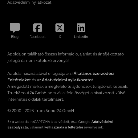
Adatvédelmi nyilatkozat
Blog
Facebook
X
LinkedIn
Az oldalon található összes információ, ajánlat és ár tájékoztató
jellegű és nem kötelező érvényű!
Az oldal használatával elfogadja a(z)
Általános Szerződési
Feltételeket
és az
Adatvédelmi nyilatkozatot
.
A megadott márkák a megfelelő tulajdonosok tulajdonát képezik.
TruckScout24 GmbH nem vállal felelősséget a hivatkozott külső
internetes oldalak tartalmáért.
© 2000 - 2026 TruckScout24 GmbH
Ez a weboldal reCAPTCHA által védett, és a Google
Adatvédelmi
Szabályzata
, valamint
Felhasználási feltételei
érvényesek.