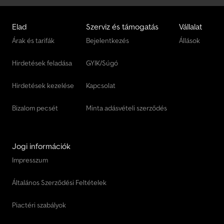
Elad
Szerviz és támogatás
Vállalat
Árak és tarifák
Bejelentkezés
Állások
Hirdetések feladása
GYIK/Súgó
Hirdetések kezelése
Kapcsolat
Bizalom pecsét
Minta adásvételi szerződés
Jogi információk
Impresszum
Általános Szerződési Feltételek
Piactéri szabályok