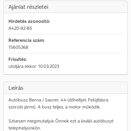
Ajánlat részletei
Hirdetés azonosító:
A420-92-85
Referencia szám:
15605368
Frissítés:
utoljára ekkor: 10.03.2023
Leírás
Autóbusz Berna / Saurer, 44 ülőhellyel. Felújításra
szoruló jármű. A busz teljes, a motor működik.
Szívesen megmutatjuk Önnek ezt a kiváló autóbuszt
telephelyünkön.