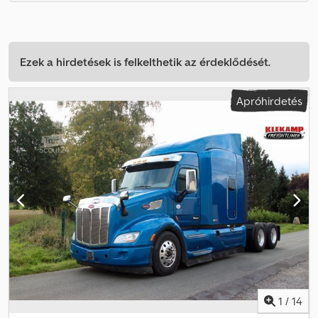
Ezek a hirdetések is felkelthetik az érdeklődését.
Apróhirdetés
1
/
14