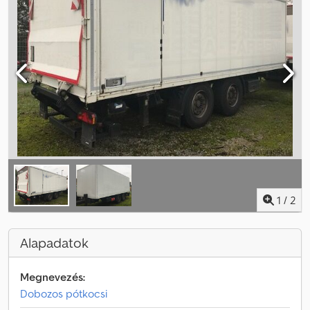
1
/
2
Alapadatok
Megnevezés:
Dobozos pótkocsi