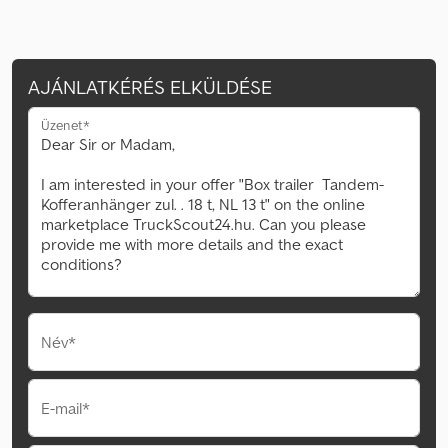
AJÁNLATKÉRÉS ELKÜLDÉSE
Üzenet*
Név*
E-mail*