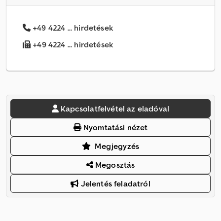
+49 4224 ... hirdetések
+49 4224 ... hirdetések
Kapcsolatfelvétel az eladóval
Nyomtatási nézet
Megjegyzés
Megosztás
Jelentés feladatról