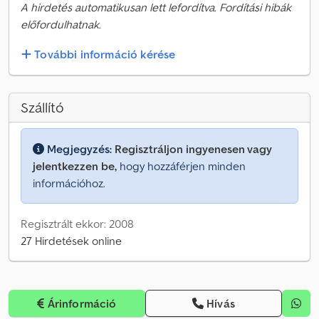
A hirdetés automatikusan lett lefordítva. Fordítási hibák
előfordulhatnak.
További információ kérése
Szállító
Megjegyzés:
Regisztráljon ingyenesen vagy
jelentkezzen be,
hogy hozzáférjen minden
információhoz.
Regisztrált ekkor: 2008
27 Hirdetések online
Árinformáció
Hívás