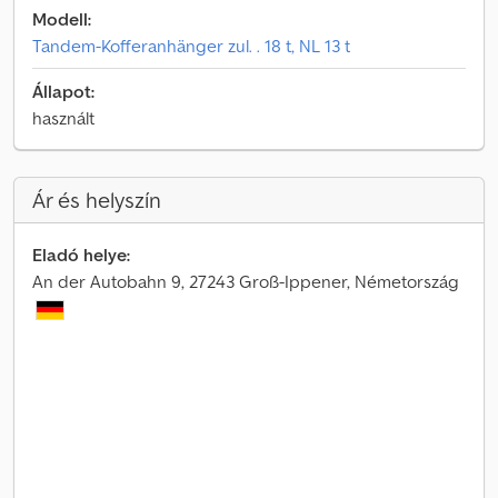
Modell:
Tandem-Kofferanhänger zul. . 18 t, NL 13 t
Állapot:
használt
Ár és helyszín
Eladó helye:
An der Autobahn 9, 27243 Groß-Ippener, Németország