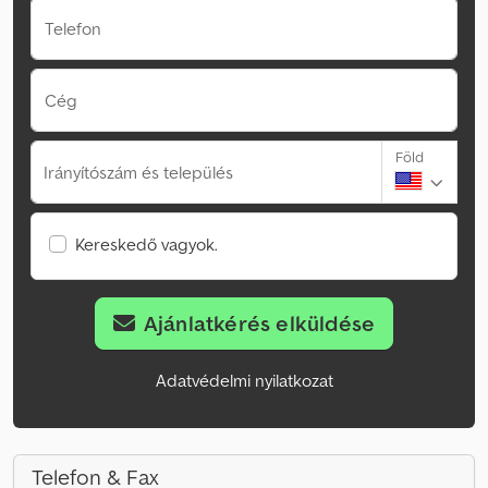
Telefon
Cég
Föld
Irányítószám és település
Kereskedő vagyok.
Ajánlatkérés elküldése
Adatvédelmi nyilatkozat
Telefon & Fax