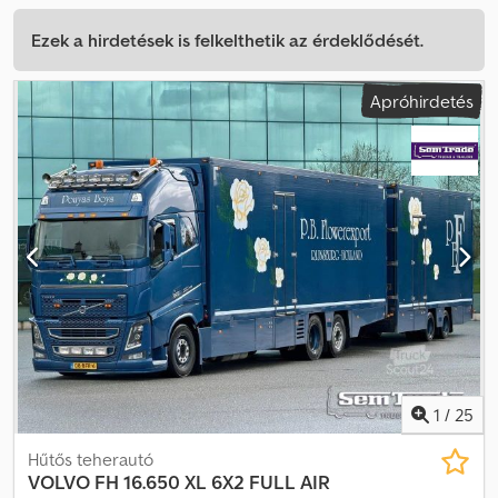
Ezek a hirdetések is felkelthetik az érdeklődését.
Apróhirdetés
1
/
25
Hűtős teherautó
VOLVO
FH 16.650 XL 6X2 FULL AIR