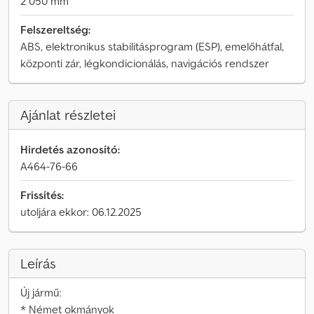
2 050 mm
Felszereltség:
ABS, elektronikus stabilitásprogram (ESP), emelőhátfal,
központi zár, légkondicionálás, navigációs rendszer
Ajánlat részletei
Hirdetés azonosító:
A464-76-66
Frissítés:
utoljára ekkor: 06.12.2025
Leírás
Új jármű:
* Német okmányok