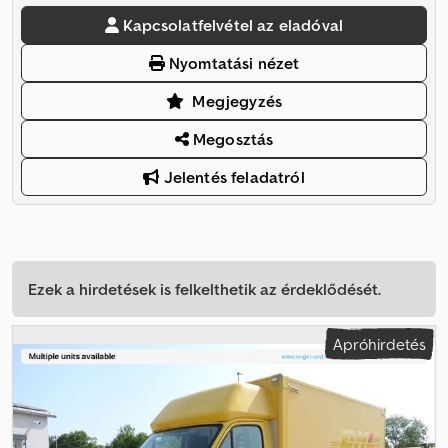
Kapcsolatfelvétel az eladóval
Nyomtatási nézet
Megjegyzés
Megosztás
Jelentés feladatról
Ezek a hirdetések is felkelthetik az érdeklődését.
Apróhirdetés