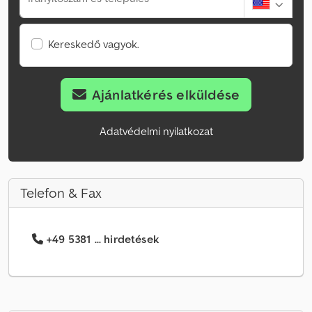
Kereskedő vagyok.
Ajánlatkérés elküldése
Adatvédelmi nyilatkozat
Telefon & Fax
+49 5381 ... hirdetések