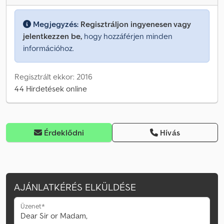
Megjegyzés:
Regisztráljon ingyenesen vagy
jelentkezzen be,
hogy hozzáférjen minden
információhoz.
Regisztrált ekkor: 2016
44 Hirdetések online
Érdeklődni
Hívás
AJÁNLATKÉRÉS ELKÜLDÉSE
Üzenet*