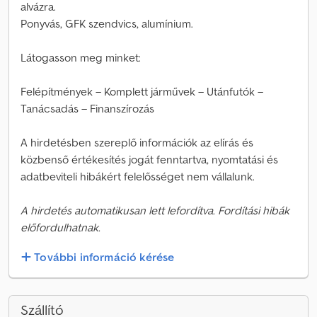
alvázra.
Ponyvás, GFK szendvics, alumínium.
Látogasson meg minket:
Felépítmények – Komplett járművek – Utánfutók –
Tanácsadás – Finanszírozás
A hirdetésben szereplő információk az elírás és
közbenső értékesítés jogát fenntartva, nyomtatási és
adatbeviteli hibákért felelősséget nem vállalunk.
A hirdetés automatikusan lett lefordítva. Fordítási hibák
előfordulhatnak.
További információ kérése
Szállító