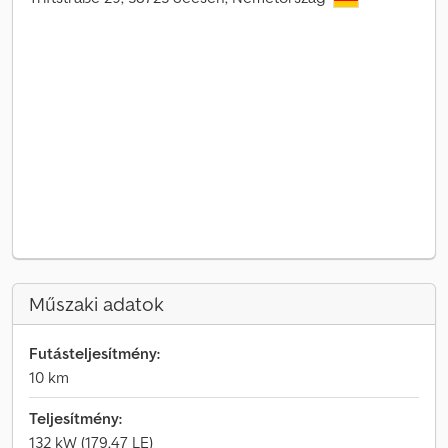
Műszaki adatok
Futásteljesítmény:
10 km
Teljesítmény:
132 kW (179,47 LE)