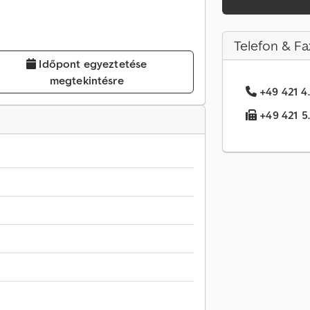
Telefon & Fa
Időpont egyeztetése
megtekintésre
+49 421 4.
+49 421 5.