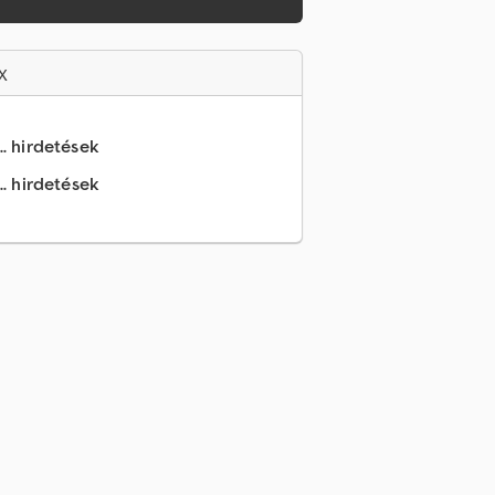
x
.. hirdetések
.. hirdetések