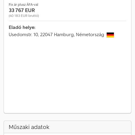
Fix ár plusz ÁFA-val
33 767 EUR
(40 183 EUR bruttó)
Eladó helye:
Usedomstr. 10, 22047 Hamburg, Németország
Műszaki adatok