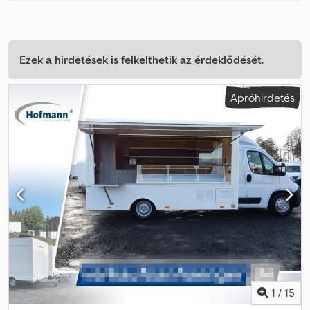
Ezek a hirdetések is felkelthetik az érdeklődését.
Apróhirdetés
1
/
15