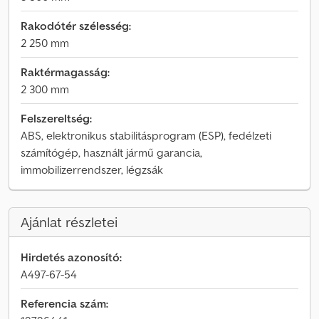
Rakodótér szélesség:
2 250 mm
Raktérmagasság:
2 300 mm
Felszereltség:
ABS, elektronikus stabilitásprogram (ESP), fedélzeti
számítógép, használt jármű garancia,
immobilizerrendszer, légzsák
Ajánlat részletei
Hirdetés azonosító:
A497-67-54
Referencia szám: