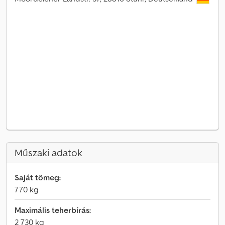
Műszaki adatok
Saját tömeg:
770 kg
Maximális teherbírás:
2 730 kg