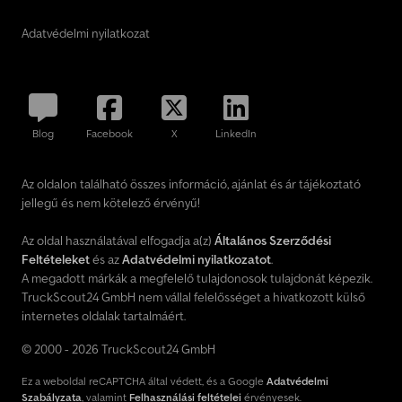
Adatvédelmi nyilatkozat
Blog
Facebook
X
LinkedIn
Az oldalon található összes információ, ajánlat és ár tájékoztató
jellegű és nem kötelező érvényű!
Az oldal használatával elfogadja a(z)
Általános Szerződési
Feltételeket
és az
Adatvédelmi nyilatkozatot
.
A megadott márkák a megfelelő tulajdonosok tulajdonát képezik.
TruckScout24 GmbH nem vállal felelősséget a hivatkozott külső
internetes oldalak tartalmáért.
© 2000 - 2026 TruckScout24 GmbH
Ez a weboldal reCAPTCHA által védett, és a Google
Adatvédelmi
Szabályzata
, valamint
Felhasználási feltételei
érvényesek.