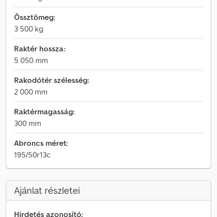
Össztömeg:
3 500 kg
Raktér hossza:
5 050 mm
Rakodótér szélesség:
2 000 mm
Raktérmagasság:
300 mm
Abroncs méret:
195/50r13c
Ajánlat részletei
Hirdetés azonosító: