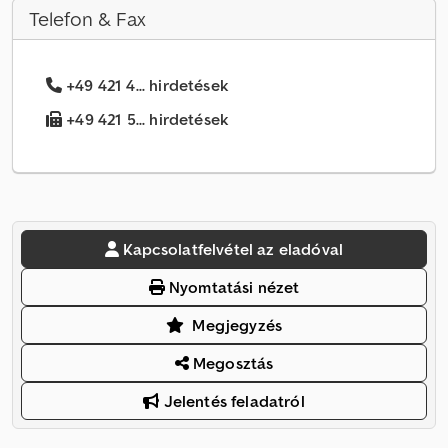
Telefon & Fax
+49 421 4... hirdetések
+49 421 5... hirdetések
Kapcsolatfelvétel az eladóval
Nyomtatási nézet
Megjegyzés
Megosztás
Jelentés feladatról