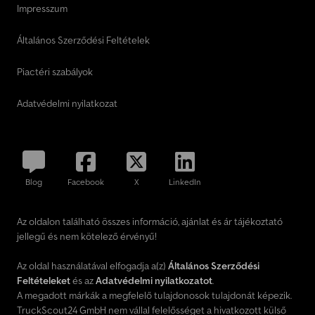
Impresszum
Általános Szerződési Feltételek
Piactéri szabályok
Adatvédelmi nyilatkozat
Blog
Facebook
X
LinkedIn
Az oldalon található összes információ, ajánlat és ár tájékoztató
jellegű és nem kötelező érvényű!
Az oldal használatával elfogadja a(z)
Általános Szerződési
Feltételeket
és az
Adatvédelmi nyilatkozatot
.
A megadott márkák a megfelelő tulajdonosok tulajdonát képezik.
TruckScout24 GmbH nem vállal felelősséget a hivatkozott külső