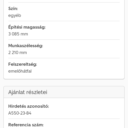
Szín:
egyéb
Építési magasság:
3 085 mm
Munkaszélesség:
2 210 mm
Felszereltség:
emelőhátfal
Ajánlat részletei
Hirdetés azonosító:
A550-23-84
Referencia szám: