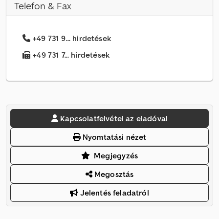
Telefon & Fax
+49 731 9... hirdetések
+49 731 7... hirdetések
Kapcsolatfelvétel az eladóval
Nyomtatási nézet
Megjegyzés
Megosztás
Jelentés feladatról