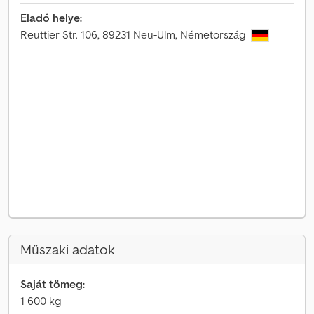
Eladó helye:
Reuttier Str. 106, 89231 Neu-Ulm, Németország
Műszaki adatok
Saját tömeg:
1 600 kg