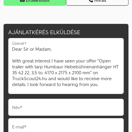
Érdeklődni
Hívás
AJÁNLATKÉRÉS ELKÜLDÉSE
Üzenet*
Név*
E-mail*