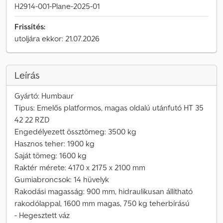
H2914-001-Plane-2025-01
Frissítés:
utoljára ekkor: 21.07.2026
Leírás
Gyártó: Humbaur
Típus: Emelős platformos, magas oldalú utánfutó HT 35
42 22 RZD
Engedélyezett össztömeg: 3500 kg
Hasznos teher: 1900 kg
Saját tömeg: 1600 kg
Raktér mérete: 4170 x 2175 x 2100 mm
Gumiabroncsok: 14 hüvelyk
Rakodási magasság: 900 mm, hidraulikusan állítható
rakodólappal, 1600 mm magas, 750 kg teherbírású
- Hegesztett váz