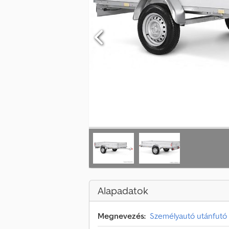
Alapadatok
Megnevezés:
Személyautó utánfutó