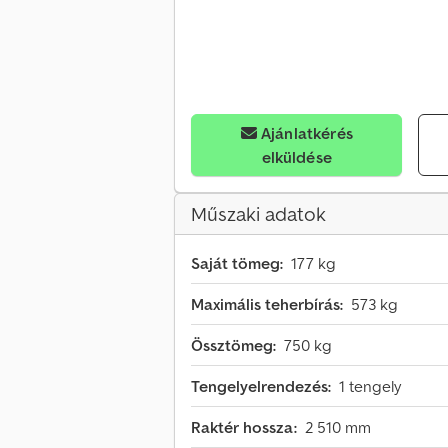
Ajánlatkérés
elküldése
Műszaki adatok
Saját tömeg:
177 kg
Maximális teherbírás:
573 kg
Össztömeg:
750 kg
Tengelyelrendezés:
1 tengely
Raktér hossza:
2 510 mm