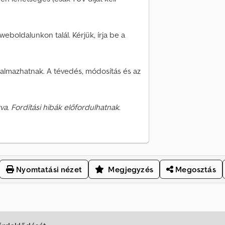
eboldalunkon talál. Kérjük, írja be a
rtalmazhatnak. A tévedés, módosítás és az
va. Fordítási hibák előfordulhatnak.
Nyomtatási nézet
Megjegyzés
Megosztás