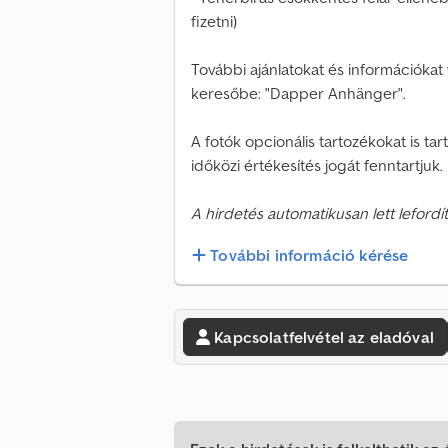
fizetni)
További ajánlatokat és információkat w
keresőbe: "Dapper Anhänger".
A fotók opcionális tartozékokat is ta
időközi értékesítés jogát fenntartjuk.
A hirdetés automatikusan lett lefordít
További információ kérése
Kapcsolatfelvétel az eladóval