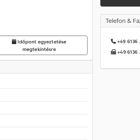
Telefon & Fa
+49 6136 .
Időpont egyeztetése
megtekintésre
+49 6136 .