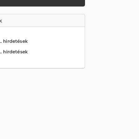
x
.. hirdetések
.. hirdetések