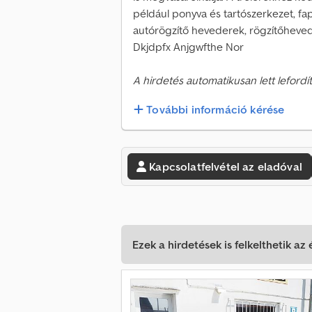
például ponyva és tartószerkezet, fap
autórögzítő hevederek, rögzítőheve
Dkjdpfx Anjgwfthe Nor
A hirdetés automatikusan lett lefordít
További információ kérése
Kapcsolatfelvétel az eladóval
Ezek a hirdetések is felkelthetik az