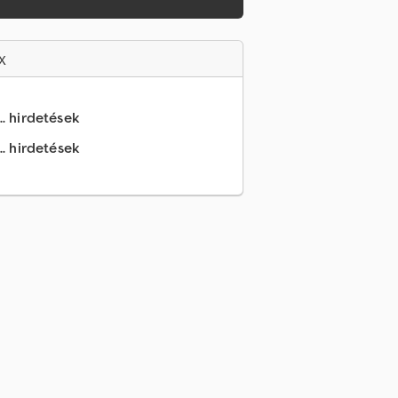
x
.. hirdetések
.. hirdetések