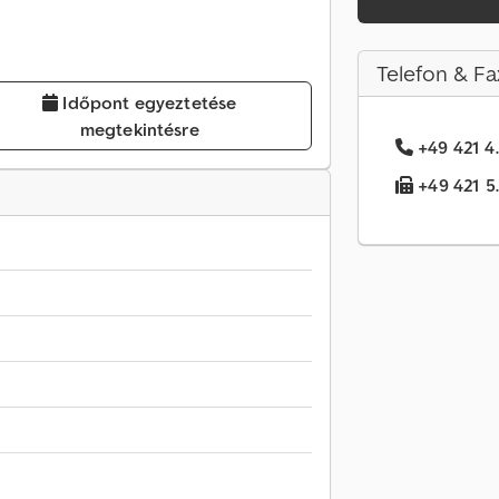
Telefon & Fa
Időpont egyeztetése
megtekintésre
+49 421 4.
+49 421 5.