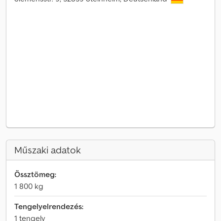
Műszaki adatok
Össztömeg:
1 800 kg
Tengelyelrendezés:
1 tengely