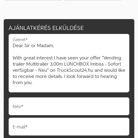
AJÁNLATKÉRÉS ELKÜLDÉSE
Üzenet*
Név*
E-mail*