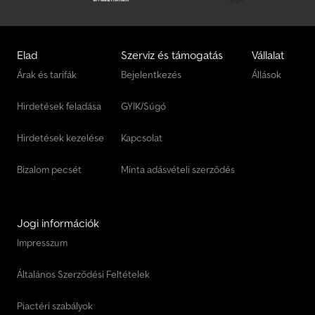
Elad
Szerviz és támogatás
Vállalat
Árak és tarifák
Bejelentkezés
Állások
Hirdetések feladása
GYIK/Súgó
Hirdetések kezelése
Kapcsolat
Bizalom pecsét
Minta adásvételi szerződés
Jogi információk
Impresszum
Általános Szerződési Feltételek
Piactéri szabályok