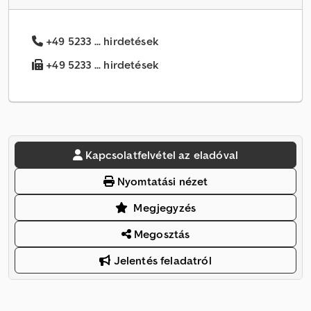
+49 5233 ... hirdetések
+49 5233 ... hirdetések
Kapcsolatfelvétel az eladóval
Nyomtatási nézet
Megjegyzés
Megosztás
Jelentés feladatról