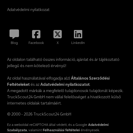
Adatvédelmi nyilatkozat
Blog
Facebook
X
LinkedIn
Az oldalon található összes információ, ajánlat és ár tájékoztató
jellegű és nem kötelező érvényű!
Az oldal használatával elfogadja a(z)
Általános Szerződési
Feltételeket
és az
Adatvédelmi nyilatkozatot
.
A megadott márkák a megfelelő tulajdonosok tulajdonát képezik.
TruckScout24 GmbH nem vállal felelősséget a hivatkozott külső
internetes oldalak tartalmáért.
© 2000 - 2026 TruckScout24 GmbH
Ez a weboldal reCAPTCHA által védett, és a Google
Adatvédelmi
Szabályzata
, valamint
Felhasználási feltételei
érvényesek.