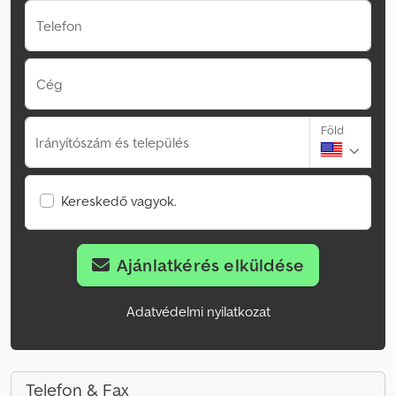
Telefon
Cég
Föld
Irányítószám és település
Kereskedő vagyok.
Ajánlatkérés elküldése
Adatvédelmi nyilatkozat
Telefon & Fax