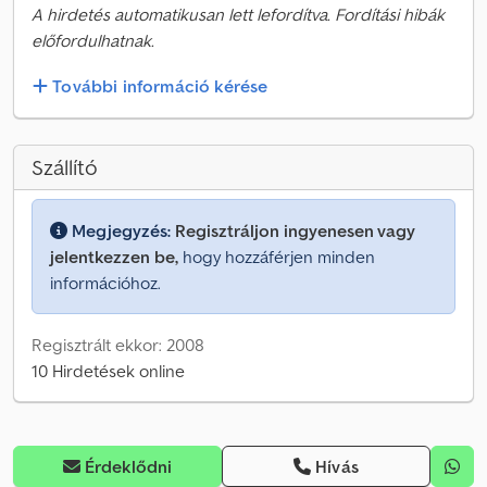
A hirdetés automatikusan lett lefordítva. Fordítási hibák
előfordulhatnak.
További információ kérése
Szállító
Megjegyzés:
Regisztráljon ingyenesen vagy
jelentkezzen be,
hogy hozzáférjen minden
információhoz.
Regisztrált ekkor: 2008
10 Hirdetések online
Érdeklődni
Hívás