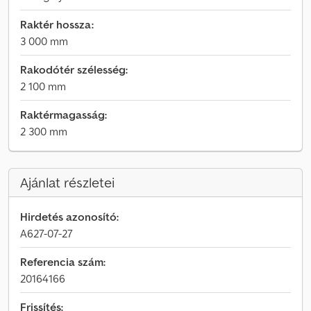
Raktér hossza:
3 000 mm
Rakodótér szélesség:
2 100 mm
Raktérmagasság:
2 300 mm
Ajánlat részletei
Hirdetés azonosító:
A627-07-27
Referencia szám:
20164166
Frissítés: