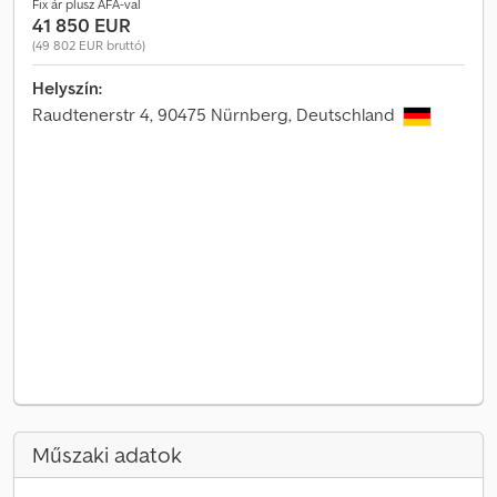
Fix ár plusz ÁFA-val
41 850 EUR
(49 802 EUR bruttó)
Helyszín:
Raudtenerstr 4, 90475 Nürnberg, Deutschland
Műszaki adatok