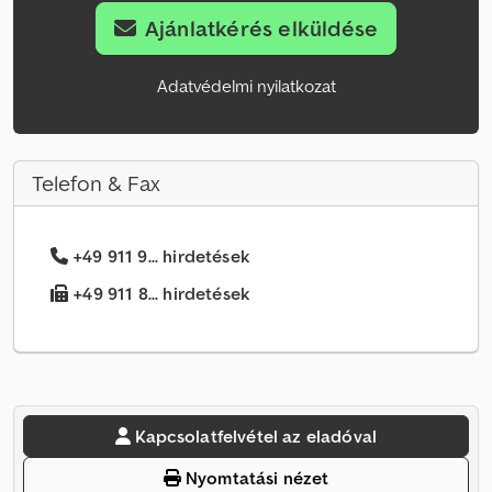
Ajánlatkérés elküldése
Adatvédelmi nyilatkozat
Telefon & Fax
+49 911 9... hirdetések
+49 911 8... hirdetések
Kapcsolatfelvétel az eladóval
Nyomtatási nézet