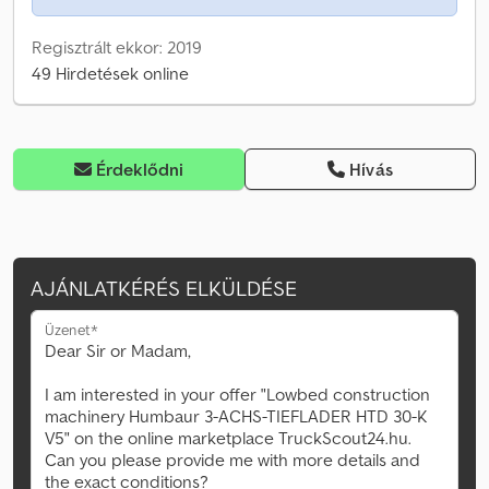
Regisztrált ekkor: 2019
49 Hirdetések online
Érdeklődni
Hívás
AJÁNLATKÉRÉS ELKÜLDÉSE
Üzenet*