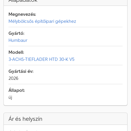
Megnevezés:
Mélybölcsős építőipari gépekhez
Gyártó:
Humbaur
Modell:
3-ACHS-TIEFLADER HTD 30-K V5
Gyártási év:
2026
Állapot:
új
Ár és helyszín