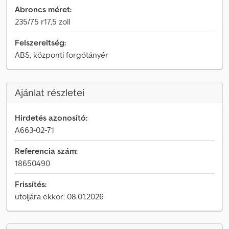
Abroncs méret:
235/75 r17,5 zoll
Felszereltség:
ABS, központi forgótányér
Ajánlat részletei
Hirdetés azonosító:
A663-02-71
Referencia szám:
18650490
Frissítés:
utoljára ekkor: 08.01.2026