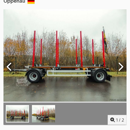
Oppenau
1
/
2