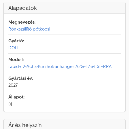
Alapadatok
Megnevezés:
Rönkszállító pótkocsi
Gyártó:
DOLL
Modell:
rapid+ 2-Achs-Kurzholzanhänger A2G-LZ64 SIERRA
Gyártási év:
2027
Állapot:
új
Ár és helyszín