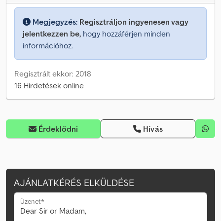
Megjegyzés:
Regisztráljon ingyenesen vagy
jelentkezzen be,
hogy hozzáférjen minden
információhoz.
Regisztrált ekkor: 2018
16 Hirdetések online
Érdeklődni
Hívás
AJÁNLATKÉRÉS ELKÜLDÉSE
Üzenet*