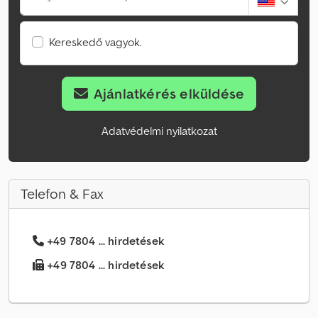
Kereskedő vagyok.
Ajánlatkérés elküldése
Adatvédelmi nyilatkozat
Telefon & Fax
+49 7804 ... hirdetések
+49 7804 ... hirdetések