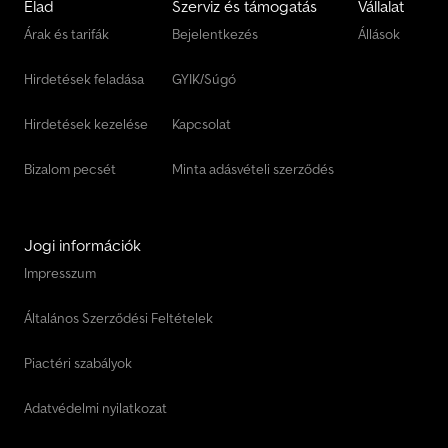
Elad
Szerviz és támogatás
Vállalat
Árak és tarifák
Bejelentkezés
Állások
Hirdetések feladása
GYIK/Súgó
Hirdetések kezelése
Kapcsolat
Bizalom pecsét
Minta adásvételi szerződés
Jogi információk
Impresszum
Általános Szerződési Feltételek
Piactéri szabályok
Adatvédelmi nyilatkozat