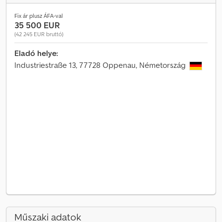
Fix ár plusz ÁFA-val
35 500 EUR
(42 245 EUR bruttó)
Eladó helye:
Industriestraße 13, 77728 Oppenau, Németország
Műszaki adatok