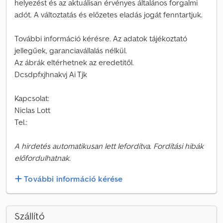
helyezést és az aktuálisan érvényes általános forgalmi
adót. A változtatás és előzetes eladás jogát fenntartjuk.
További információ kérésre. Az adatok tájékoztató
jellegűek, garanciavállalás nélkül.
Az ábrák eltérhetnek az eredetitől.
Dcsdpfxjhnakvj Ai Tjk
Kapcsolat:
Niclas Lott
Tel.:
A hirdetés automatikusan lett lefordítva. Fordítási hibák
előfordulhatnak.
További információ kérése
Szállító