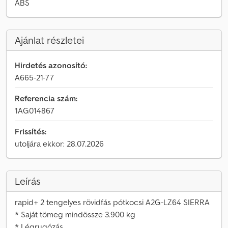
ABS
Ajánlat részletei
Hirdetés azonosító:
A665-21-77
Referencia szám:
1AG014867
Frissítés:
utoljára ekkor: 28.07.2026
Leírás
rapid+ 2 tengelyes rövidfás pótkocsi A2G-LZ64 SIERRA
* Saját tömeg mindössze 3.900 kg
* Légrugózás