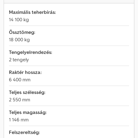
Maximális teherbírás:
14 100 kg
Össztömeg:
18 000 kg
Tengelyelrendezés:
2 tengely
Raktér hossza:
6 400 mm
Teljes szélesség:
2 550 mm
Teljes magasság:
1 146 mm
Felszereltség: