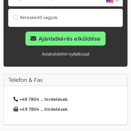
Kereskedő vagyok.
Ajánlatkérés elküldése
Adatvédelmi nyilatkozat
Telefon & Fax
+49 7804 ... hirdetések
+49 7804 ... hirdetések