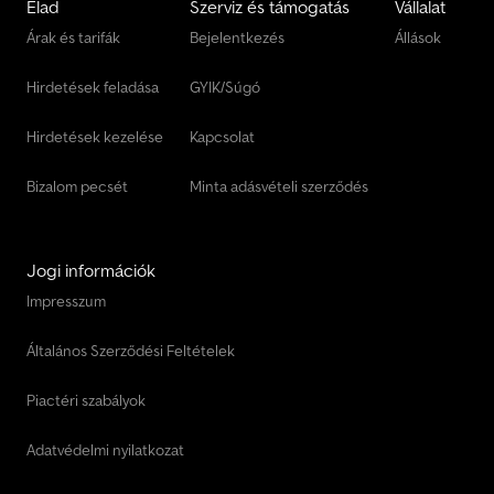
Elad
Szerviz és támogatás
Vállalat
Árak és tarifák
Bejelentkezés
Állások
Hirdetések feladása
GYIK/Súgó
Hirdetések kezelése
Kapcsolat
Bizalom pecsét
Minta adásvételi szerződés
Jogi információk
Impresszum
Általános Szerződési Feltételek
Piactéri szabályok
Adatvédelmi nyilatkozat