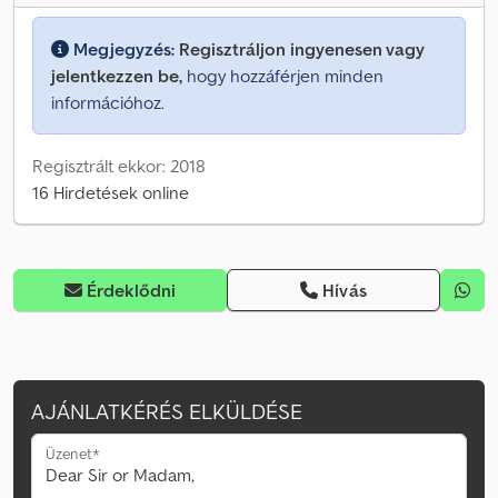
Megjegyzés:
Regisztráljon ingyenesen vagy
jelentkezzen be,
hogy hozzáférjen minden
információhoz.
Regisztrált ekkor: 2018
16 Hirdetések online
Érdeklődni
Hívás
AJÁNLATKÉRÉS ELKÜLDÉSE
Üzenet*