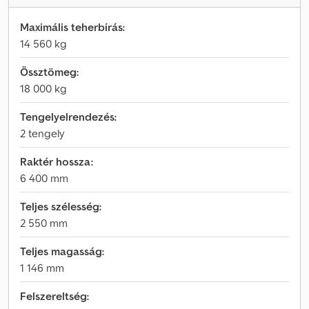
Maximális teherbírás:
14 560 kg
Össztömeg:
18 000 kg
Tengelyelrendezés:
2 tengely
Raktér hossza:
6 400 mm
Teljes szélesség:
2 550 mm
Teljes magasság:
1 146 mm
Felszereltség: