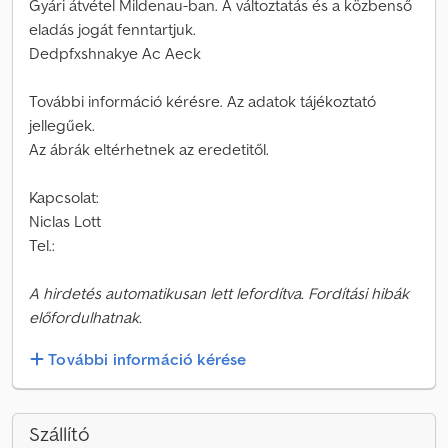
Gyári átvétel Mildenau-ban. A változtatás és a közbenső
eladás jogát fenntartjuk.
Dedpfxshnakye Ac Aeck
További információ kérésre. Az adatok tájékoztató
jellegűek.
Az ábrák eltérhetnek az eredetitől.
Kapcsolat:
Niclas Lott
Tel.:
A hirdetés automatikusan lett lefordítva. Fordítási hibák
előfordulhatnak.
További információ kérése
Szállító