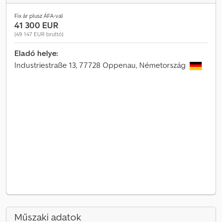
Fix ár plusz ÁFA-val
41 300 EUR
(49 147 EUR bruttó)
Eladó helye:
Industriestraße 13, 77728 Oppenau, Németország
Műszaki adatok