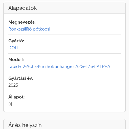
Alapadatok
Megnevezés:
Rönkszállító pótkocsi
Gyártó:
DOLL
Modell:
rapid+ 2-Achs-Kurzholzanhänger A2G-LZ64 ALPHA
Gyártási év:
2025
Állapot:
új
Ár és helyszín