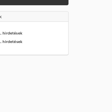
x
.. hirdetések
.. hirdetések