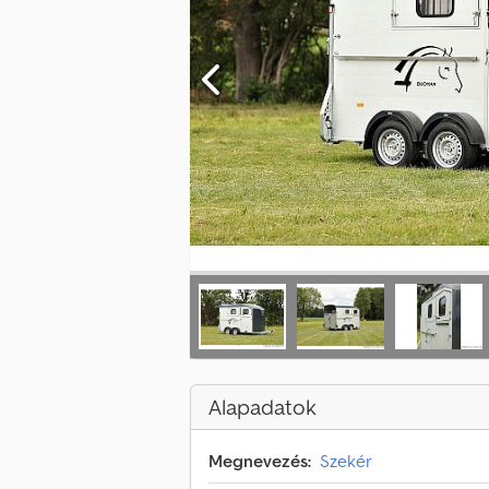
Alapadatok
Megnevezés:
Szekér