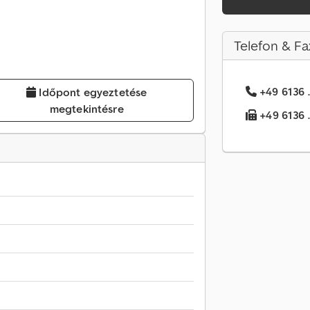
Telefon & Fa
+49 6136 .
Időpont egyeztetése
megtekintésre
+49 6136 .