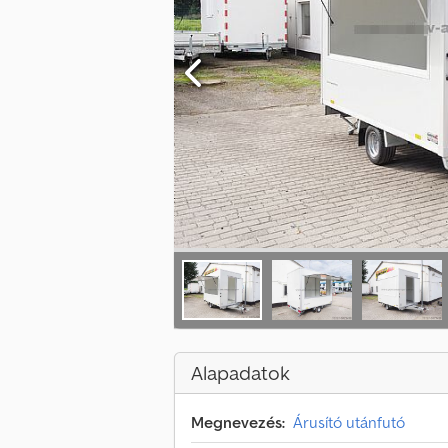
Alapadatok
Megnevezés:
Árusító utánfutó