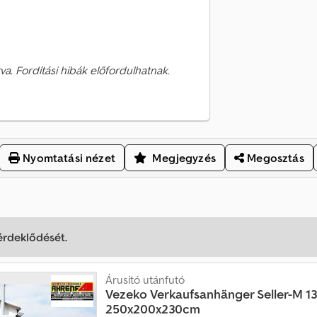
va. Fordítási hibák előfordulhatnak.
Nyomtatási nézet
Megjegyzés
Megosztás
 érdeklődését.
Árusító utánfutó
Vezeko
Verkaufsanhänger Seller-M 1
250x200x230cm