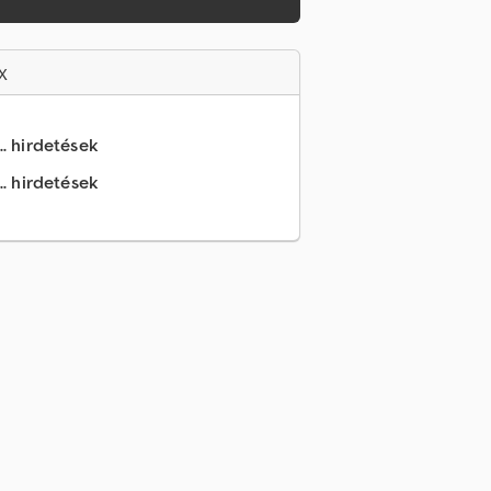
x
.. hirdetések
.. hirdetések