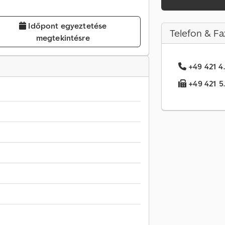
Időpont egyeztetése
Telefon & Fa
megtekintésre
+49 421 4.
+49 421 5.