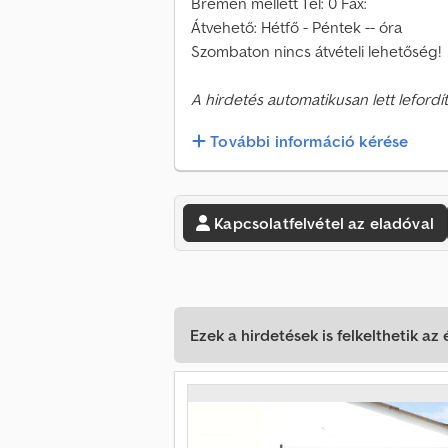
Bremen mellett Tel: 0 Fax:
Átvehető: Hétfő - Péntek -- óra
Szombaton nincs átvételi lehetőség!
A hirdetés automatikusan lett lefordít
További információ kérése
Kapcsolatfelvétel az eladóval
Ezek a hirdetések is felkelthetik az