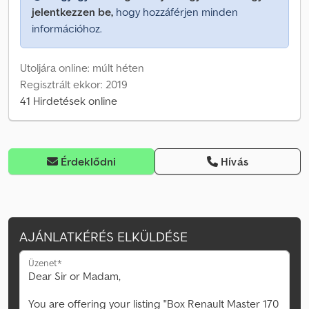
jelentkezzen be,
hogy hozzáférjen minden
információhoz.
Utoljára online: múlt héten
Regisztrált ekkor: 2019
41 Hirdetések online
Érdeklődni
Hívás
AJÁNLATKÉRÉS ELKÜLDÉSE
Üzenet*