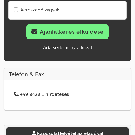
Kereskedő vagyok.
Ajánlatkérés elküldése
Adatvédelmi nyilatkozat
Telefon & Fax
+49 9428 ... hirdetések
Kapcsolatfelvétel az eladóval