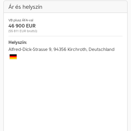
Ár és helyszín
VB plusz ÁFA-val
46 900 EUR
(55 811 EUR bruttó)
Helyszín:
Alfred-Dick-Strasse 9, 94356 Kirchroth, Deutschland