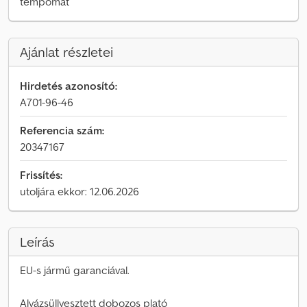
tempomat
Ajánlat részletei
Hirdetés azonosító:
A701-96-46
Referencia szám:
20347167
Frissítés:
utoljára ekkor: 12.06.2026
Leírás
EU-s jármű garanciával.
Alvázsüllyesztett dobozos plató