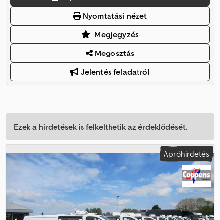
Nyomtatási nézet
Megjegyzés
Megosztás
Jelentés feladatról
Ezek a hirdetések is felkelthetik az érdeklődését.
Apróhirdetés