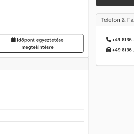
Telefon & Fa
+49 6136 .
Időpont egyeztetése
megtekintésre
+49 6136 .