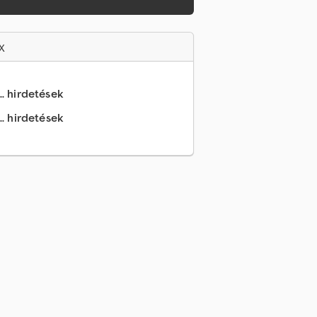
x
.. hirdetések
.. hirdetések