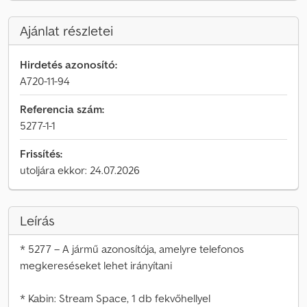
Ajánlat részletei
Hirdetés azonosító:
A720-11-94
Referencia szám:
5277-1-1
Frissítés:
utoljára ekkor: 24.07.2026
Leírás
* 5277 – A jármű azonosítója, amelyre telefonos
megkereséseket lehet irányítani
* Kabin: Stream Space, 1 db fekvőhellyel