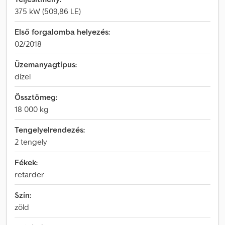
375 kW (509,86 LE)
Első forgalomba helyezés:
02/2018
Üzemanyagtípus:
dízel
Össztömeg:
18 000 kg
Tengelyelrendezés:
2 tengely
Fékek:
retarder
Szín:
zöld