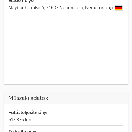
Eladó helye:
Maybachstraße 4, 74632 Neuenstein, Németország
Műszaki adatok
Futásteljesítmény:
513 336 km
Teljesítmény: