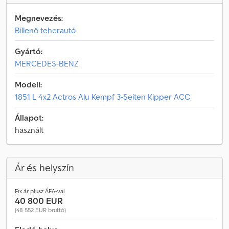
Megnevezés:
Billenő teherautó
Gyártó:
MERCEDES-BENZ
Modell:
1851 L 4x2 Actros Alu Kempf 3-Seiten Kipper ACC
Állapot:
használt
Ár és helyszín
Fix ár plusz ÁFA-val
40 800 EUR
(48 552 EUR bruttó)