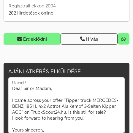
Regisztrált ekkor: 2004
282 Hirdetések online
Érdeklődni
Hívás
AJÁNLATKÉRÉS ELKÜLDÉSE
Üzenet*