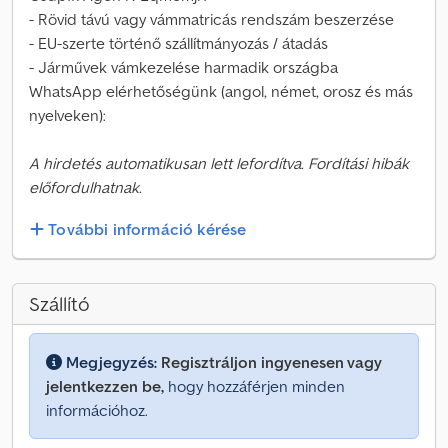
- Rövid távú vagy vámmatricás rendszám beszerzése
- EU-szerte történő szállítmányozás / átadás
- Járművek vámkezelése harmadik országba
WhatsApp elérhetőségünk (angol, német, orosz és más
nyelveken):
A hirdetés automatikusan lett lefordítva. Fordítási hibák
előfordulhatnak.
További információ kérése
Szállító
Megjegyzés:
Regisztráljon ingyenesen vagy
jelentkezzen be,
hogy hozzáférjen minden
információhoz.