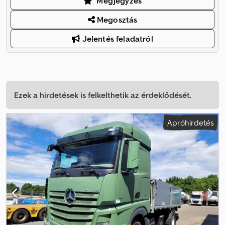
Megjegyzés
Megosztás
Jelentés feladatról
Ezek a hirdetések is felkelthetik az érdeklődését.
Apróhirdetés