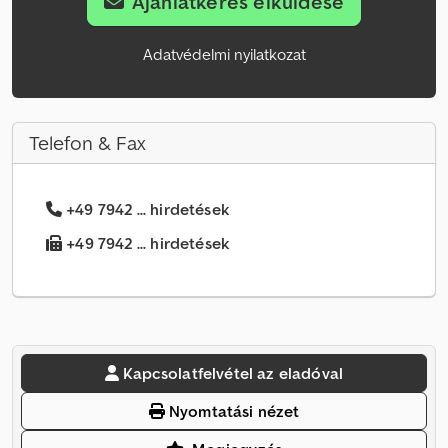
Ajánlatkérés elküldése
Adatvédelmi nyilatkozat
Telefon & Fax
+49 7942 ... hirdetések
+49 7942 ... hirdetések
Kapcsolatfelvétel az eladóval
Nyomtatási nézet