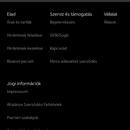
Elad
Szerviz és támogatás
Vállalat
Árak és tarifák
Bejelentkezés
Állások
Hirdetések feladása
GYIK/Súgó
Hirdetések kezelése
Kapcsolat
Bizalom pecsét
Minta adásvételi szerződés
Jogi információk
Impresszum
Általános Szerződési Feltételek
Piactéri szabályok