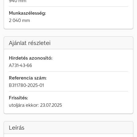
940 mm
Munkaszélesség:
2 040 mm
Ajánlat részletei
Hirdetés azonosító:
A731-43-66
Referencia szám:
B311780-2025-01
Frissítés:
utoljára ekkor: 23.07.2025
Leírás