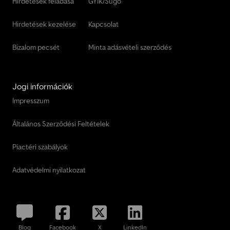
Hirdetések feladása
GYIK/Súgó
Hirdetések kezelése
Kapcsolat
Bizalom pecsét
Minta adásvételi szerződés
Jogi információk
Impresszum
Általános Szerződési Feltételek
Piactéri szabályok
Adatvédelmi nyilatkozat
Blog
Facebook
X
LinkedIn