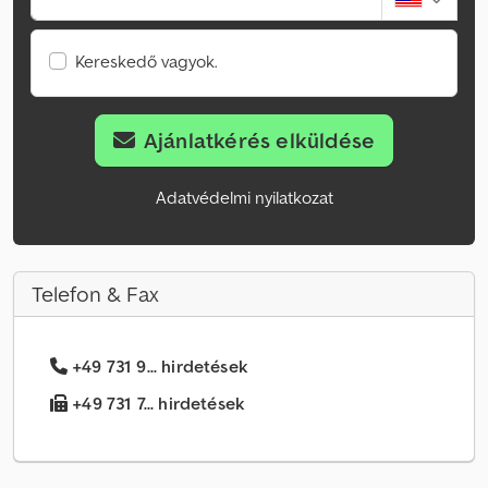
Kereskedő vagyok.
Ajánlatkérés elküldése
Adatvédelmi nyilatkozat
Telefon & Fax
+49 731 9... hirdetések
+49 731 7... hirdetések