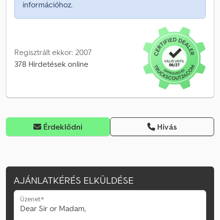
információhoz.
Regisztrált ekkor: 2007
378 Hirdetések online
Érdeklődni
Hívás
AJÁNLATKÉRÉS ELKÜLDÉSE
Üzenet*