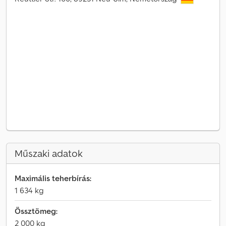
Műszaki adatok
Maximális teherbírás:
1 634 kg
Össztömeg:
2 000 kg