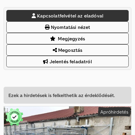
Kapcsolatfelvétel az eladóval
Nyomtatási nézet
Megjegyzés
Megosztás
Jelentés feladatról
Ezek a hirdetések is felkelthetik az érdeklődését.
Apróhirdetés