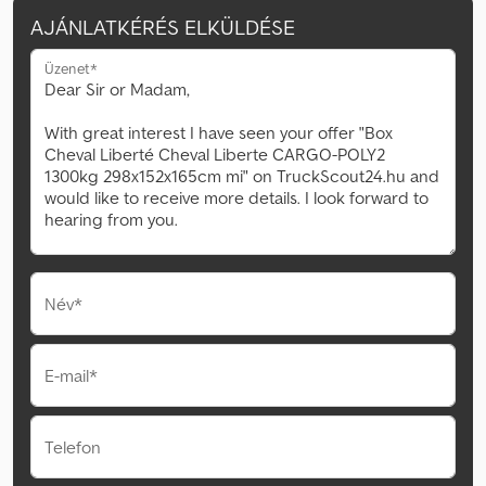
AJÁNLATKÉRÉS ELKÜLDÉSE
Üzenet*
Név*
E-mail*
Telefon