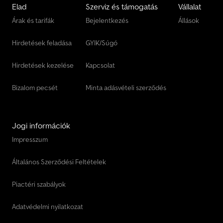
Elad
Szerviz és támogatás
Vállalat
Árak és tarifák
Bejelentkezés
Állások
Hirdetések feladása
GYIK/Súgó
Hirdetések kezelése
Kapcsolat
Bizalom pecsét
Minta adásvételi szerződés
Jogi információk
Impresszum
Általános Szerződési Feltételek
Piactéri szabályok
Adatvédelmi nyilatkozat