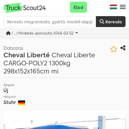
Elad
Keresés
/ ... / Hirdetés azonosító: A746-02-52
Dobozos
Cheval Liberté
Cheval Liberte
CARGO-POLY2 1300kg
298x152x165cm mi
Állapot
Új
Helyszín
Stuhr