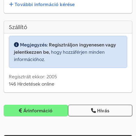
További információ kérése
Szállító
Megjegyzés:
Regisztráljon ingyenesen vagy
jelentkezzen be,
hogy hozzáférjen minden
információhoz.
Regisztrált ekkor: 2005
146 Hirdetések online
Árinformáció
Hívás