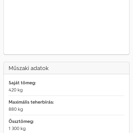
Műszaki adatok
Saját tömeg:
420 kg
Maximális teherbírás:
880 kg
Össztömeg:
1 300 kg