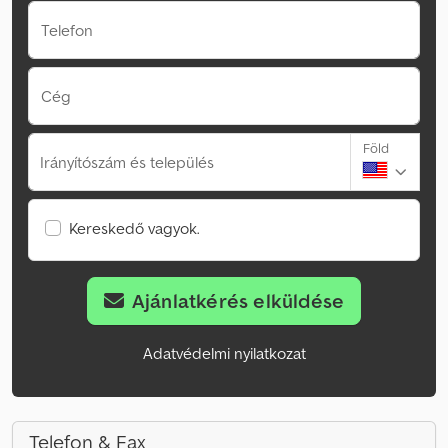
Telefon
Cég
Föld
Irányítószám és település
Kereskedő vagyok.
Ajánlatkérés elküldése
Adatvédelmi nyilatkozat
Telefon & Fax