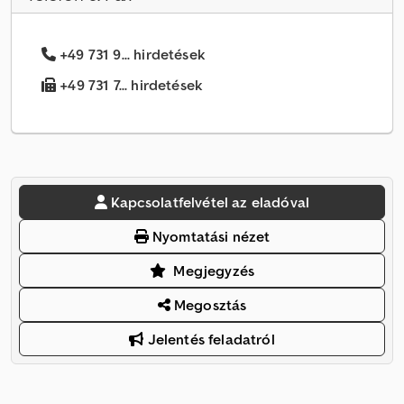
+49 731 9... hirdetések
+49 731 7... hirdetések
Kapcsolatfelvétel az eladóval
Nyomtatási nézet
Megjegyzés
Megosztás
Jelentés feladatról