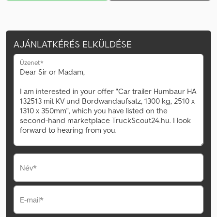
AJÁNLATKÉRÉS ELKÜLDÉSE
Üzenet*
Név*
E-mail*