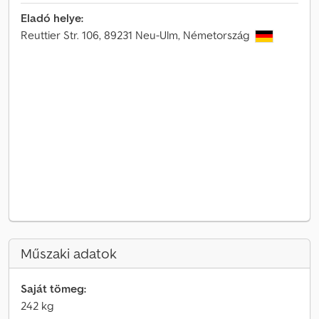
Eladó helye:
Reuttier Str. 106, 89231 Neu-Ulm, Németország
Műszaki adatok
Saját tömeg:
242 kg