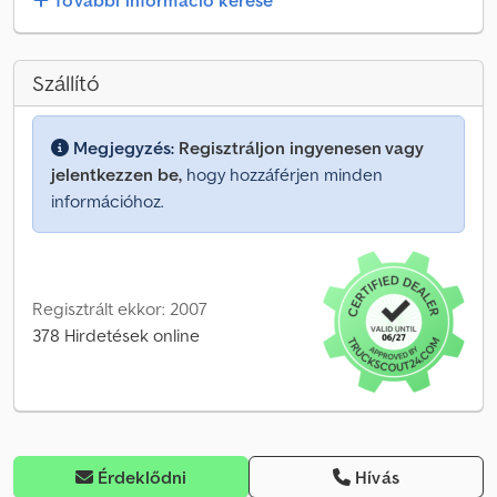
További információ kérése
Szállító
Megjegyzés:
Regisztráljon ingyenesen vagy
jelentkezzen be,
hogy hozzáférjen minden
információhoz.
Regisztrált ekkor: 2007
378 Hirdetések online
Érdeklődni
Hívás