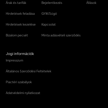
Árak és tarifák
Bejelentkezés
Állások
Hirdetések feladása
GYIK/Súgó
Hirdetések kezelése
Kapcsolat
Bizalom pecsét
Minta adásvételi szerződés
Jogi információk
Impresszum
Általános Szerződési Feltételek
Piactéri szabályok
Adatvédelmi nyilatkozat