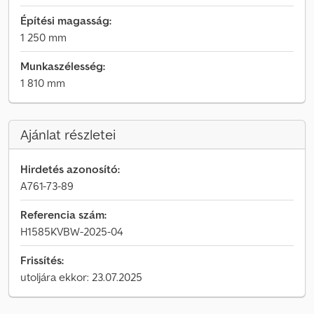
Építési magasság:
1 250 mm
Munkaszélesség:
1 810 mm
Ajánlat részletei
Hirdetés azonosító:
A761-73-89
Referencia szám:
H1585KVBW-2025-04
Frissítés:
utoljára ekkor: 23.07.2025