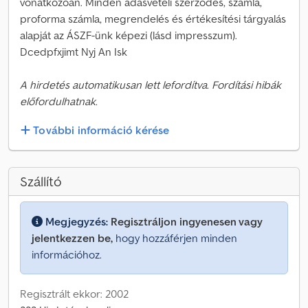
vonatkozóan. Minden adásvételi szerződés, számla,
proforma számla, megrendelés és értékesítési tárgyalás
alapját az ÁSZF-ünk képezi (lásd impresszum).
Dcedpfxjimt Nyj An Isk
A hirdetés automatikusan lett lefordítva. Fordítási hibák
előfordulhatnak.
További információ kérése
Szállító
Megjegyzés:
Regisztráljon ingyenesen vagy
jelentkezzen be,
hogy hozzáférjen minden
információhoz.
Regisztrált ekkor: 2002