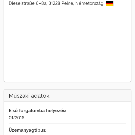
Dieselstraße 6+8a, 31228 Peine, Németország
Műszaki adatok
Első forgalomba helyezés:
01/2016
Üzemanyagtípus: