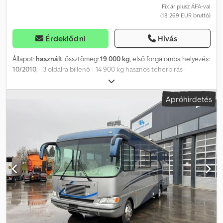
Fix ár plusz ÁFA-val
(18 269 EUR bruttó)
Érdeklődni
Hívás
Állapot:
használt
, össztömeg:
19 000 kg
, első forgalomba helyezés:
10/2010
, - 3 oldalra billenő - 14 900 kg hasznos teherbírás -
tandem Dsdpoy Ac I Njfx An Iock
Apróhirdetés