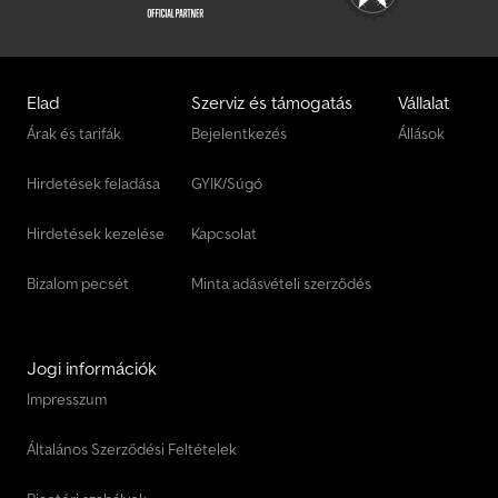
Elad
Szerviz és támogatás
Vállalat
Árak és tarifák
Bejelentkezés
Állások
Hirdetések feladása
GYIK/Súgó
Hirdetések kezelése
Kapcsolat
Bizalom pecsét
Minta adásvételi szerződés
Jogi információk
Impresszum
Általános Szerződési Feltételek