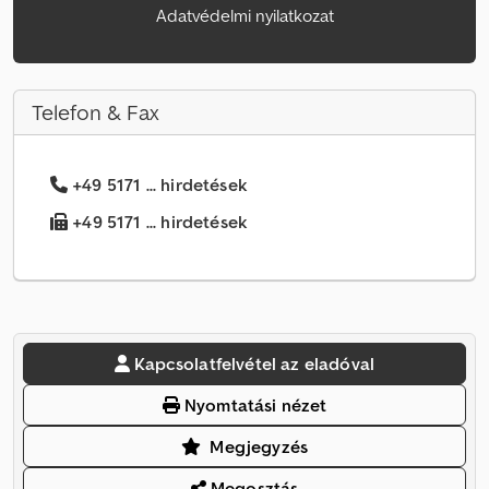
Adatvédelmi nyilatkozat
Telefon & Fax
+49 5171 ... hirdetések
+49 5171 ... hirdetések
Kapcsolatfelvétel az eladóval
Nyomtatási nézet
Megjegyzés
Megosztás