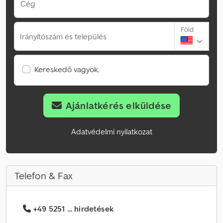
Cég
Föld
Irányítószám és település
Kereskedő vagyok.
Ajánlatkérés elküldése
Adatvédelmi nyilatkozat
Telefon & Fax
+49 5251 ... hirdetések