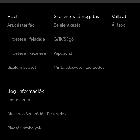
Elad
Szerviz és támogatás
Vállalat
Árak és tarifák
Bejelentkezés
Állások
Hirdetések feladása
GYIK/Súgó
Hirdetések kezelése
Kapcsolat
Bizalom pecsét
Minta adásvételi szerződés
Jogi információk
Impresszum
Általános Szerződési Feltételek
Piactéri szabályok