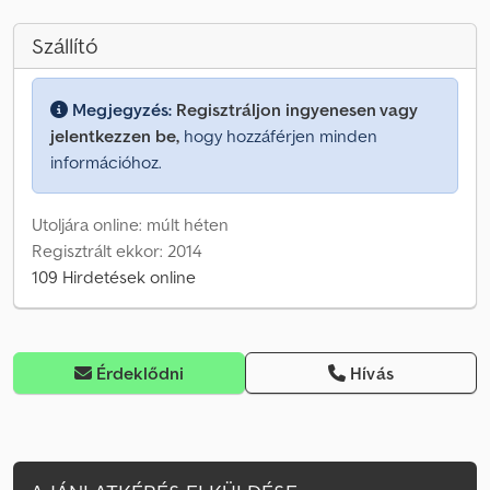
Szállító
Megjegyzés:
Regisztráljon ingyenesen vagy
jelentkezzen be,
hogy hozzáférjen minden
információhoz.
Utoljára online: múlt héten
Regisztrált ekkor: 2014
109 Hirdetések online
Érdeklődni
Hívás