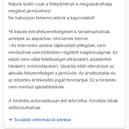
Nálunk külön csak a felépítményt is megvásárolhatja
meglévő járművéhez!
Ne habozzon felvenni velünk a kapcsolatot!
*A képek extrafelszereltségeket is tartalmazhatnak,
amelyek az alapárban nincsenek benne.
--Az internetes adatok tájékoztató jellegűek, nem
minősülnek szerződésben rögzített tulajdonságnak. Az
eladó nem vállal felelősséget elírásokért, adatátviteli
hibákért, módosításokért. Vásárlás előtt ellenőrizze az
aktuális felszereltséget a járművön. Az árváltoztatás és
az előzetes értékesítés jogát fenntartjuk. Ez a hirdetés
nem minősül ajánlattételnek.
A hirdetés automatikusan lett lefordítva. Fordítási hibák
előfordulhatnak.
További információ kérése