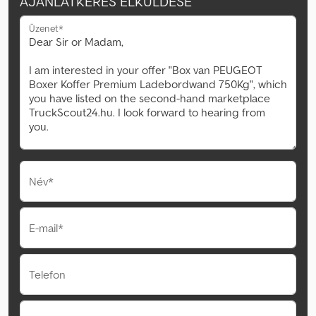
AJÁNLATKÉRÉS ELKÜLDÉSE
Üzenet*
Név*
E-mail*
Telefon