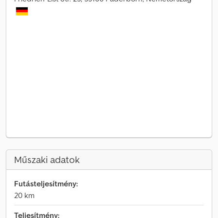
Műszaki adatok
Futásteljesítmény:
20 km
Teljesítmény: