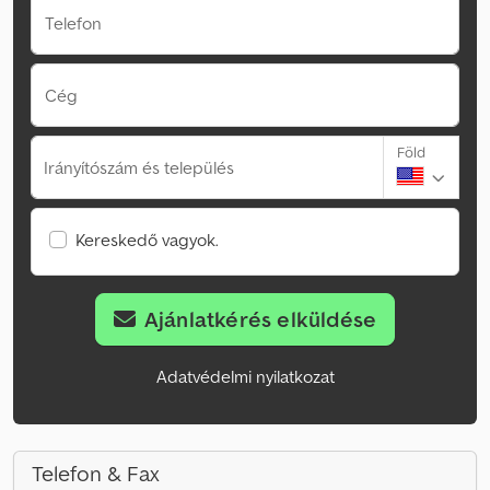
Telefon
Cég
Föld
Irányítószám és település
Kereskedő vagyok.
Ajánlatkérés elküldése
Adatvédelmi nyilatkozat
Telefon & Fax