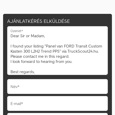
AJÁNLATKÉRÉS ELKÜLDÉSE
Üzenet*
Név*
E-mail*