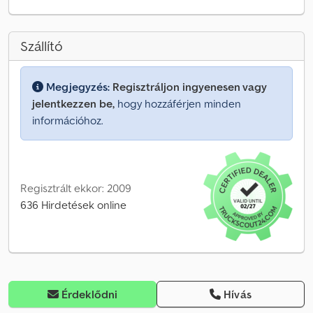
Szállító
Megjegyzés:
Regisztráljon ingyenesen vagy
jelentkezzen be,
hogy hozzáférjen minden
információhoz.
Regisztrált ekkor: 2009
636 Hirdetések online
Érdeklődni
Hívás