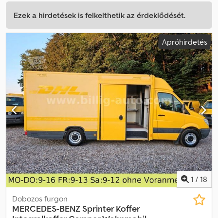
Ezek a hirdetések is felkelthetik az érdeklődését.
Apróhirdetés
1
/
18
Dobozos furgon
MERCEDES-BENZ
Sprinter Koffer