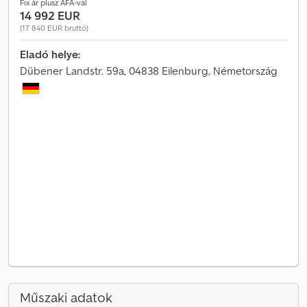
Fix ár plusz ÁFA-val
14 992 EUR
(17 840 EUR bruttó)
Eladó helye:
Dübener Landstr. 59a, 04838 Eilenburg, Németország
Műszaki adatok