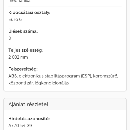
mechanikai
Kibocsátási osztály:
Euro 6
Ülések száma:
3
Teljes szélesség:
2 032 mm
Felszereltség:
ABS, elektronikus stabilitásprogram (ESP), koromszűrő,
központi zár, légkondicionálás
Ajánlat részletei
Hirdetés azonosító:
A770-54-39