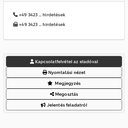
+49 3423 ... hirdetések
+49 3423 ... hirdetések
Kapcsolatfelvétel az eladóval
Nyomtatási nézet
Megjegyzés
Megosztás
Jelentés feladatról