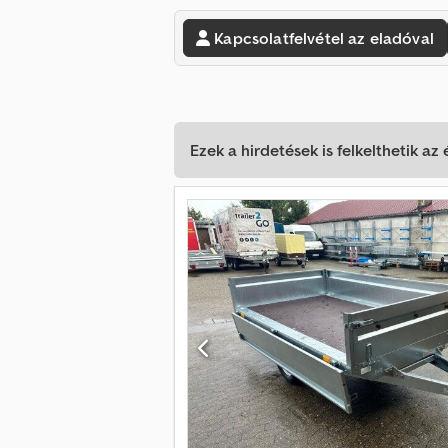
Kapcsolatfelvétel az eladóval
Ezek a hirdetések is felkelthetik az