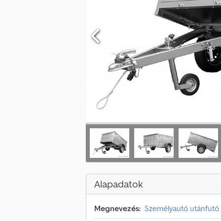
Alapadatok
Megnevezés:
Személyautó utánfutó